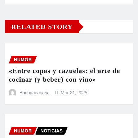
RELATED STORY
HUMOR
«Entre copas y cazuelas: el arte de
cocinar (y beber) con vino»
Bodegacanaria
Mar 21, 2025
HUMOR
NOTICIAS