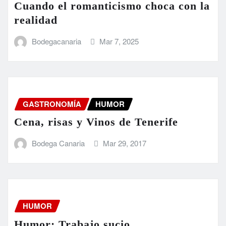
Cuando el romanticismo choca con la
realidad
Bodegacanaria
Mar 7, 2025
GASTRONOMÍA
HUMOR
Cena, risas y Vinos de Tenerife
Bodega Canaria
Mar 29, 2017
HUMOR
Humor: Trabajo sucio