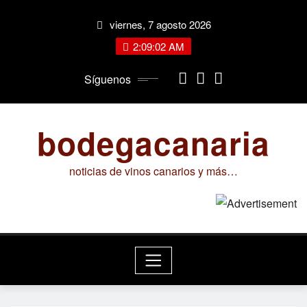
Saltar
viernes, 7 agosto 2026
al
contenido
2:09:03 AM
Síguenos
bodegacanaria
noticias de vinos canarios y más…