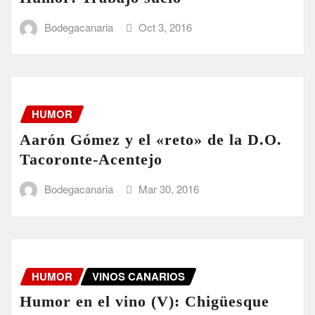
Bodegacanaria
Oct 3, 2016
HUMOR
Aarón Gómez y el «reto» de la D.O.
Tacoronte-Acentejo
Bodegacanaria
Mar 30, 2016
HUMOR
VINOS CANARIOS
Humor en el vino (V): Chigüesque