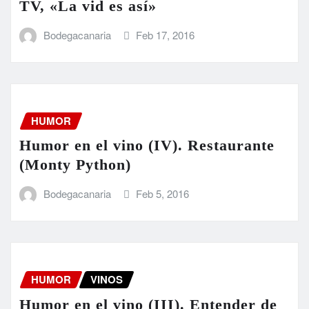
TV, «La vid es así»
Bodegacanaria
Feb 17, 2016
HUMOR
Humor en el vino (IV). Restaurante
(Monty Python)
Bodegacanaria
Feb 5, 2016
HUMOR
VINOS
Humor en el vino (III). Entender de