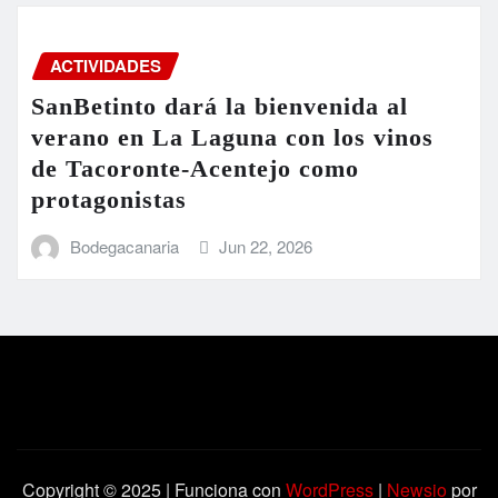
ACTIVIDADES
SanBetinto dará la bienvenida al
verano en La Laguna con los vinos
de Tacoronte-Acentejo como
protagonistas
Bodegacanaria
Jun 22, 2026
Copyright © 2025 | Funciona con
WordPress
|
Newsio
por