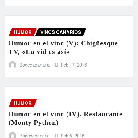
HUMOR
VINOS CANARIOS
Humor en el vino (V): Chigüesque
TV, «La vid es así»
Bodegacanaria
Feb 17, 2016
HUMOR
Humor en el vino (IV). Restaurante
(Monty Python)
Bodegacanaria
Feb 5, 2016