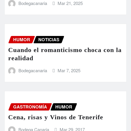
Bodegacanaria
Mar 21, 2025
HUMOR
NOTICIAS
Cuando el romanticismo choca con la
realidad
Bodegacanaria
Mar 7, 2025
GASTRONOMÍA
HUMOR
Cena, risas y Vinos de Tenerife
Bodega Canaria
Mar 29, 2017