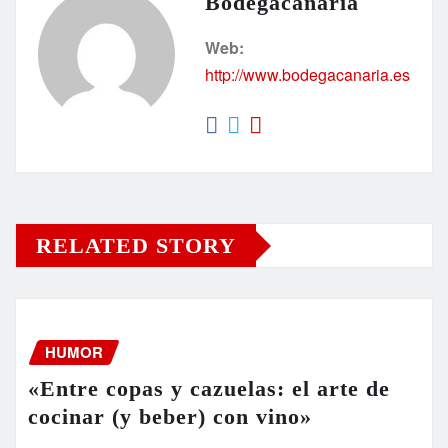
Bodegacanaria
Web:
http://www.bodegacanaria.es
RELATED STORY
HUMOR
«Entre copas y cazuelas: el arte de
cocinar (y beber) con vino»