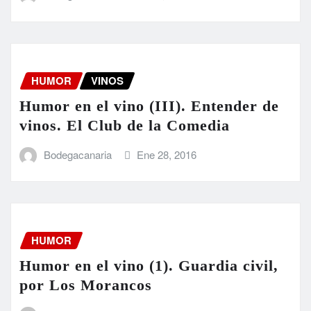
HUMOR
VINOS
Humor en el vino (III). Entender de
vinos. El Club de la Comedia
Bodegacanaria
Ene 28, 2016
HUMOR
Humor en el vino (1). Guardia civil,
por Los Morancos