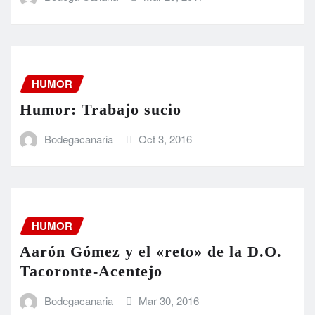
HUMOR
Humor: Trabajo sucio
Bodegacanaria
Oct 3, 2016
HUMOR
Aarón Gómez y el «reto» de la D.O.
Tacoronte-Acentejo
Bodegacanaria
Mar 30, 2016