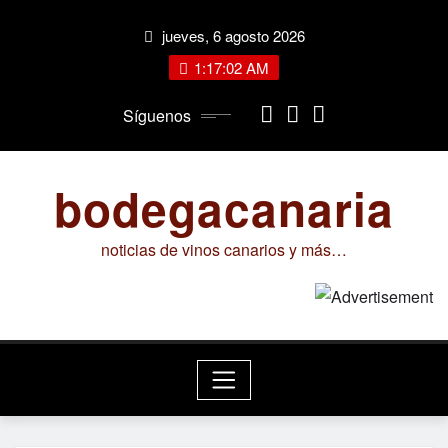
Saltar
jueves, 6 agosto 2026
al
contenido
1:17:03 AM
Síguenos
bodegacanaria
noticias de vinos canarios y más…