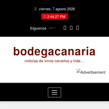
Saltar
viernes, 7 agosto 2026
al
contenido
2:44:27 PM
Síguenos
bodegacanaria
noticias de vinos canarios y más…