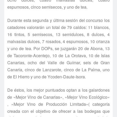
espumosos, cinco semisecos, y uno de tea.
Durante esta segunda y última sesión del concurso los
catadores valorarán un total de 79 caldos: 11 blancos,
16 tintos, 5 semisecos, 13 semidulces, 8 dulces, 4
malvasías dulces, 7 rosados, 4 espumosos, 10 crianza
y uno de tea. Por DOPs, se juzgarán 20 de Abona, 13
de Tacoronte-Acentejo, 10 de La Orotava, 10 de Islas
Canarias, ocho del Valle de Guímar, seis de Gran
Canaria, cinco de Lanzarote, cinco de La Palma, uno
de El Hierro y uno de Ycoden-Daute-Isora.
De éstos, los mejor puntuados optan a los galardones
de «Mejor Vino de Canarias», «Mejor Vino Ecológico»
, «Mejor Vino de Producción Limitada»( categoría
creada con el objetivo de ofrecer a las bodegas que