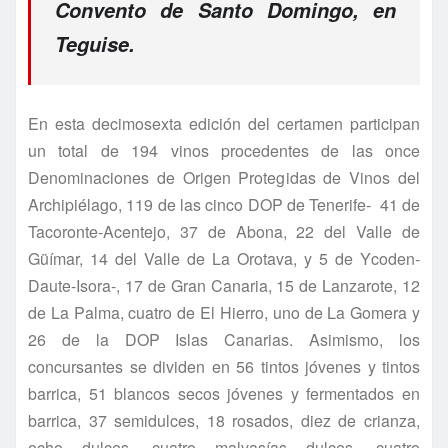
Convento de Santo Domingo, en
Teguise.
En esta decimosexta edición del certamen participan
un total de 194 vinos procedentes de las once
Denominaciones de Origen Protegidas de Vinos del
Archipiélago, 119 de las cinco DOP de Tenerife- 41 de
Tacoronte-Acentejo, 37 de Abona, 22 del Valle de
Güímar, 14 del Valle de La Orotava, y 5 de Ycoden-
Daute-Isora-, 17 de Gran Canaria, 15 de Lanzarote, 12
de La Palma, cuatro de El Hierro, uno de La Gomera y
26 de la DOP Islas Canarias. Asimismo, los
concursantes se dividen en 56 tintos jóvenes y tintos
barrica, 51 blancos secos jóvenes y fermentados en
barrica, 37 semidulces, 18 rosados, diez de crianza,
ocho dulces, cuatro malvasías dulces, cuatro