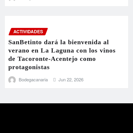
ACTIVIDADES
SanBetinto dará la bienvenida al
verano en La Laguna con los vinos
de Tacoronte-Acentejo como
protagonistas
Bodegacanaria
Jun 22, 2026