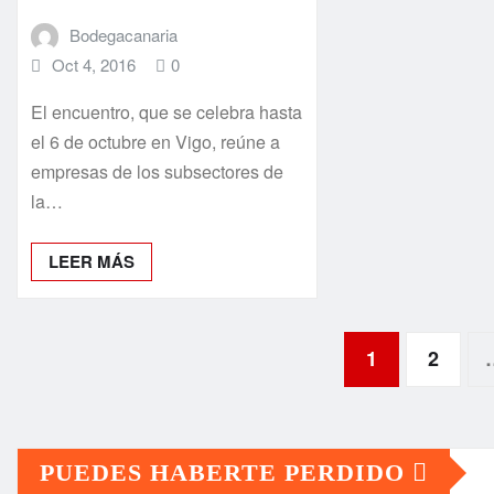
Bodegacanaria
Oct 4, 2016
0
El encuentro, que se celebra hasta
el 6 de octubre en Vigo, reúne a
empresas de los subsectores de
la…
LEER MÁS
Paginación
1
2
de
PUEDES HABERTE PERDIDO