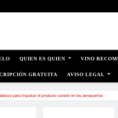
UELO
QUIEN ES QUIEN
VINO RECO
CRIPCIÓN GRATUITA
AVISO LEGAL
ianza para impulsar el producto canario en los aeropuertos