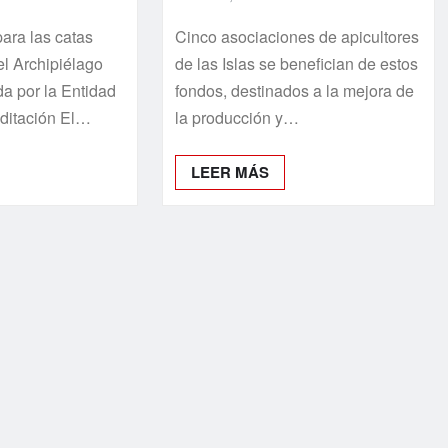
para las catas
Cinco asociaciones de apicultores
el Archipiélago
de las Islas se benefician de estos
da por la Entidad
fondos, destinados a la mejora de
ditación El…
la producción y…
LEER MÁS