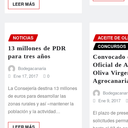
LEER MÁS
NOTICIAS
ACEITE DE OL
CONCURSOS
13 millones de PDR
para tres años
Convocado 
Oficial de A
Bodegacanaria
Oliva Virge
Ene 17, 2017
0
Agrocanari
La Consejería destina 13 millones
Bodegacanar
de euros para desarrollar las
Ene 9, 2017
zonas rurales y así «mantener la
población y la actividad…
El plazo de pres
solicitudes perm
LEER MÁS