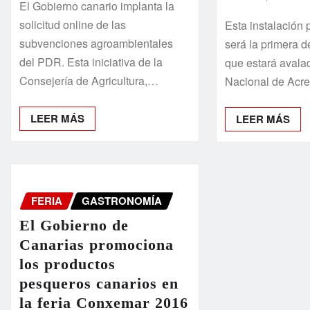
El Gobierno canario implanta la
solicitud online de las
Esta instalación 
subvenciones agroambientales
será la primera d
del PDR. Esta iniciativa de la
que estará avala
Consejería de Agricultura,…
Nacional de Acre
LEER MÁS
LEER MÁS
FERIA
GASTRONOMÍA
El Gobierno de
Canarias promociona
los productos
pesqueros canarios en
la feria Conxemar 2016