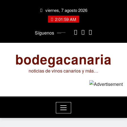
Saltar
viernes, 7 agosto 2026
al
contenido
2:02:00 AM
Síguenos
bodegacanaria
noticias de vinos canarios y más…