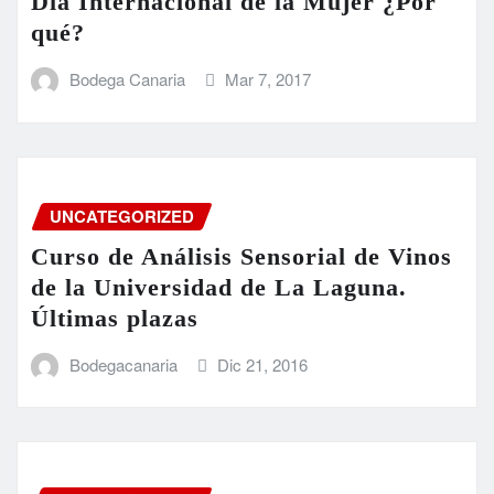
Día Internacional de la Mujer ¿Por
qué?
Bodega Canaria
Mar 7, 2017
UNCATEGORIZED
Curso de Análisis Sensorial de Vinos
de la Universidad de La Laguna.
Últimas plazas
Bodegacanaria
Dic 21, 2016