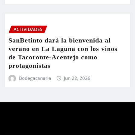
ACTIVIDADES
SanBetinto dará la bienvenida al
verano en La Laguna con los vinos
de Tacoronte-Acentejo como
protagonistas
Bodegacanaria
Jun 22, 2026