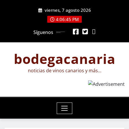
Saltar
viernes, 7 agosto 2026
al
contenido
4:06:45 PM
Síguenos
bodegacanaria
noticias de vinos canarios y más…