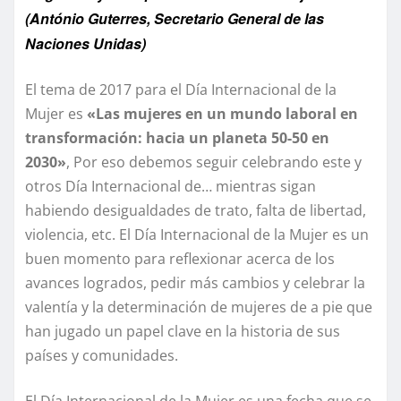
(António Guterres, Secretario General de las
Naciones Unidas)
El tema de 2017 para el Día Internacional de la
Mujer es
«Las mujeres en un mundo laboral en
transformación: hacia un planeta 50-50 en
2030»
, Por eso debemos seguir celebrando este y
otros Día Internacional de… mientras sigan
habiendo desigualdades de trato, falta de libertad,
violencia, etc. El Día Internacional de la Mujer es un
buen momento para reflexionar acerca de los
avances logrados, pedir más cambios y celebrar la
valentía y la determinación de mujeres de a pie que
han jugado un papel clave en la historia de sus
países y comunidades.
El Día Internacional de la Mujer es una fecha que se