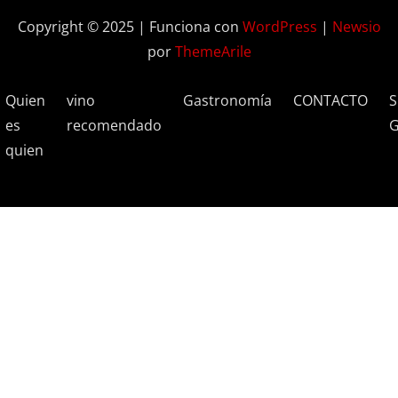
Copyright © 2025 | Funciona con
WordPress
|
Newsio
por
ThemeArile
Quien
vino
Gastronomía
CONTACTO
S
es
recomendado
G
quien