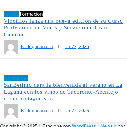
Cursos
Formacion
Vinófilos lanza una nueva edición de su Curso
Profesional de Vinos y Servicio en Gran
Canaria
Bodegacanaria
Jun 22, 2026
Actividades
SanBetinto dará la bienvenida al verano en La
Laguna con los vinos de Tacoronte-Acentejo
como protagonistas
Bodegacanaria
Jun 22, 2026
Copyright © 2025 | Funciona con
WordPress
|
Newsio
por