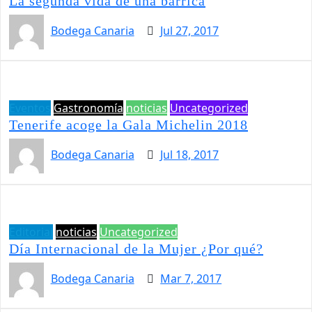
La segunda vida de una barrica
Bodega Canaria
Jul 27, 2017
Eventos
Gastronomía
noticias
Uncategorized
Tenerife acoge la Gala Michelin 2018
Bodega Canaria
Jul 18, 2017
Editorial
noticias
Uncategorized
Día Internacional de la Mujer ¿Por qué?
Bodega Canaria
Mar 7, 2017