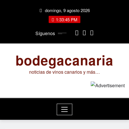
Saltar
domingo, 9 agosto 2026
al
contenido
1:33:46 PM
Síguenos
bodegacanaria
noticias de vinos canarios y más…