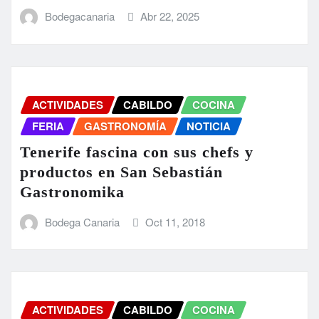
Bodegacanaria
Abr 22, 2025
ACTIVIDADES
CABILDO
COCINA
FERIA
GASTRONOMÍA
NOTICIA
Tenerife fascina con sus chefs y
productos en San Sebastián
Gastronomika
Bodega Canaria
Oct 11, 2018
ACTIVIDADES
CABILDO
COCINA