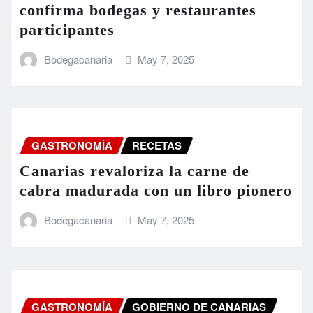
confirma bodegas y restaurantes
participantes
Bodegacanaria
May 7, 2025
GASTRONOMÍA
RECETAS
Canarias revaloriza la carne de
cabra madurada con un libro pionero
Bodegacanaria
May 7, 2025
GASTRONOMÍA
GOBIERNO DE CANARIAS