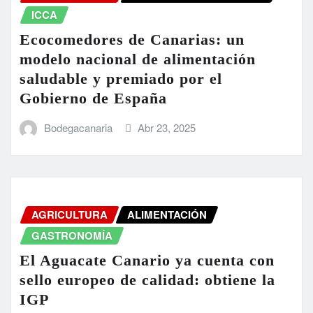
ICCA
Ecocomedores de Canarias: un
modelo nacional de alimentación
saludable y premiado por el
Gobierno de España
Bodegacanaria
Abr 23, 2025
AGRICULTURA
ALIMENTACIÓN
GASTRONOMÍA
El Aguacate Canario ya cuenta con
sello europeo de calidad: obtiene la
IGP