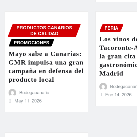
PRODUCTOS CANARIOS
FERIA
DE CALIDAD
Los vinos d
PROMOCIONES
Tacoronte-A
Mayo sabe a Canarias:
la gran cita
GMR impulsa una gran
gastronómi
campaña en defensa del
Madrid
producto local
Bodegacanar
Bodegacanaria
Ene 14, 2026
May 11, 2026