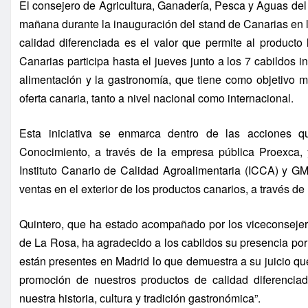
El consejero de Agricultura, Ganadería, Pesca y Aguas de
mañana durante la inauguración del stand de Canarias en 
calidad diferenciada es el valor que permite al producto 
Canarias participa hasta el jueves junto a los 7 cabildos 
alimentación y la gastronomía, que tiene como objetivo m
oferta canaria, tanto a nivel nacional como internacional.
Esta iniciativa se enmarca dentro de las acciones q
Conocimiento, a través de la empresa pública Proexca, 
Instituto Canario de Calidad Agroalimentaria (ICCA) y GM
ventas en el exterior de los productos canarios, a través d
Quintero, que ha estado acompañado por los viceconsejero
de La Rosa, ha agradecido a los cabildos su presencia por
están presentes en Madrid lo que demuestra a su juicio qu
promoción de nuestros productos de calidad diferenciad
nuestra historia, cultura y tradición gastronómica”.