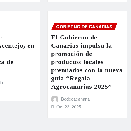
GOBIERNO DE CANARIAS
e
El Gobierno de
centejo, en
Canarias impulsa la
promoción de
ca de
productos locales
premiados con la nueva
guía “Regala
ia
Agrocanarias 2025”
Bodegacanaria
Oct 23, 2025