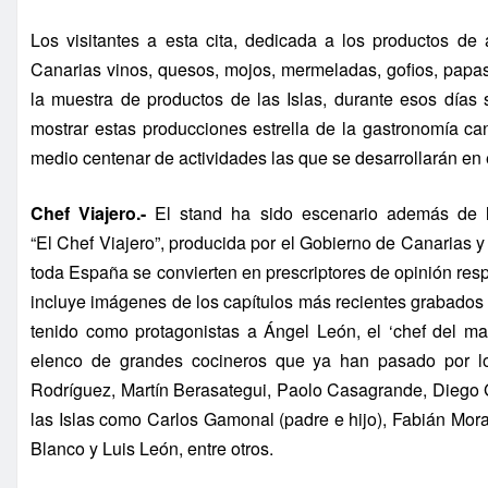
Los visitantes a esta cita, dedicada a los productos de
Canarias vinos, quesos, mojos, mermeladas, gofios, papas
la muestra de productos de las Islas, durante esos días
mostrar estas producciones estrella de la gastronomía can
medio centenar de actividades las que se desarrollarán en e
Chef Viajero.-
El stand ha sido escenario además de la
“El Chef Viajero”, producida por el Gobierno de Canarias y
toda España se convierten en prescriptores de opinión resp
incluye imágenes de los capítulos más recientes grabado
tenido como protagonistas a Ángel León, el ‘chef del ma
elenco de grandes cocineros que ya han pasado por lo
Rodríguez, Martín Berasategui, Paolo Casagrande, Diego 
las Islas como Carlos Gamonal (padre e hijo), Fabián Mor
Blanco y Luis León, entre otros.