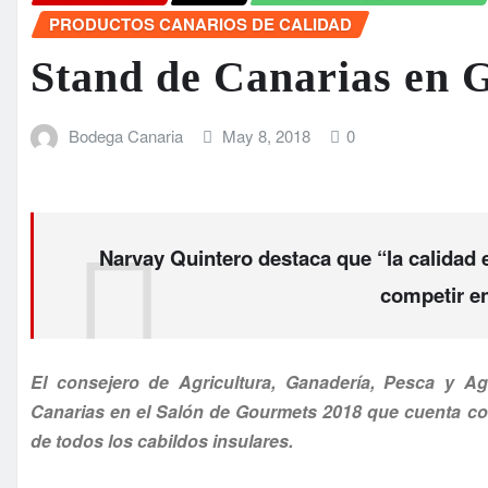
PRODUCTOS CANARIOS DE CALIDAD
Stand de Canarias en 
Bodega Canaria
May 8, 2018
0
Narvay Quintero destaca que “la calidad e
competir en
El consejero de Agricultura, Ganadería, Pesca y A
Canarias en el Salón de Gourmets 2018 que cuenta co
de todos los cabildos insulares.