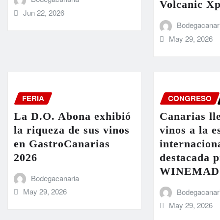
Volcanic Xp
Jun 22, 2026
Bodegacanar
May 29, 2026
FERIA
CONGRESO
La D.O. Abona exhibió
Canarias ll
la riqueza de sus vinos
vinos a la 
en GastroCanarias
internacion
2026
destacada p
WINEMAD 
Bodegacanaria
May 29, 2026
Bodegacanar
May 29, 2026