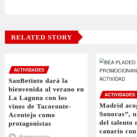
RELATED STORY
ACTIVIDADES
SanBetinto dará la
bienvenida al verano en
ACTIVIDADES
La Laguna con los
Madrid acog
vinos de Tacoronte-
Sonoras”, 
Acentejo como
del talento
protagonistas
canario con
Bodegacanaria