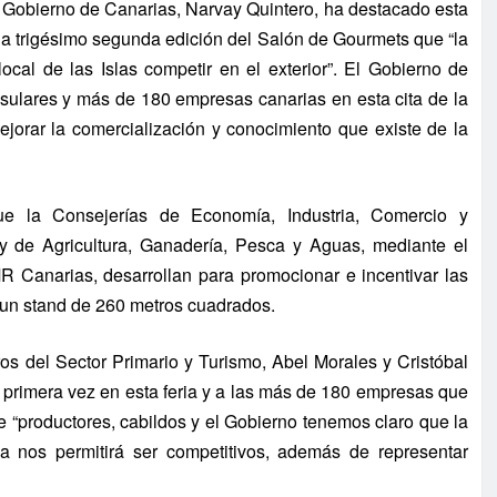
l Gobierno de Canarias, Narvay Quintero, ha destacado esta
la trigésimo segunda edición del Salón de Gourmets que “la
local de las Islas competir en el exterior”. El Gobierno de
insulares y más de 180 empresas canarias en esta cita de la
ejorar la comercialización y conocimiento que existe de la
ue la Consejerías de Economía, Industria, Comercio y
y de Agricultura, Ganadería, Pesca y Aguas, mediante el
R Canarias, desarrollan para promocionar e incentivar las
e un stand de 260 metros cuadrados.
s del Sector Primario y Turismo, Abel Morales y Cristóbal
 primera vez en esta feria y a las más de 180 empresas que
e “productores, cabildos y el Gobierno tenemos claro que la
a nos permitirá ser competitivos, además de representar