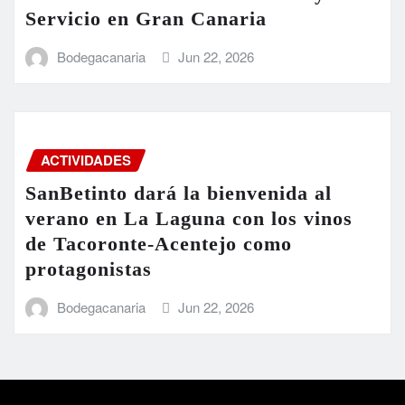
Servicio en Gran Canaria
Bodegacanaria
Jun 22, 2026
ACTIVIDADES
SanBetinto dará la bienvenida al
verano en La Laguna con los vinos
de Tacoronte-Acentejo como
protagonistas
Bodegacanaria
Jun 22, 2026