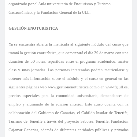
organizado por el Aula universitaria de Enoturismo y Turismo
Gastronómico, y la Fundación General de la ULL.
GESTIÓN ENOTURÍSTICA
Ya se encuentra abierta la matrícula al siguiente módulo del curso que
tratará la gestión enoturística, que comenzará el día 29 de marzo con una
duración de 50 horas, repartidas entre el programa académico, master
class y unas jornadas. Las personas interesadas podrán matricularse y
obtener más información sobre el módulo y el curso en general en las
siguientes páginas web www.gestionenoturistica.com o en www.fg.ull.es,
precios especiales para la comunidad universitaria, demandantes de
empleo y alumnado de la edición anterior.
Este curso cuenta con la
colaboración del Gobierno de Canarias, el Cabildo Insular de Tenerife,
Turismo de Tenerife a través del proyecto Saborea Tenerife, Fundación
Cajamar Canarias, además de diferentes entidades públicas y privadas