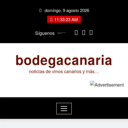
Saltar
domingo, 9 agosto 2026
al
contenido
11:33:24 AM
Síguenos
bodegacanaria
noticias de vinos canarios y más…