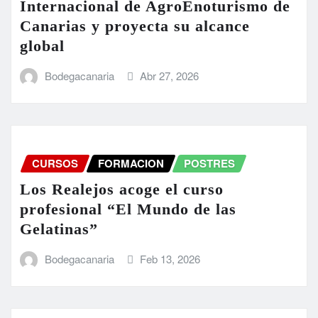
Internacional de AgroEnoturismo de
Canarias y proyecta su alcance
global
Bodegacanaria
Abr 27, 2026
CURSOS
FORMACION
POSTRES
Los Realejos acoge el curso
profesional “El Mundo de las
Gelatinas”
Bodegacanaria
Feb 13, 2026