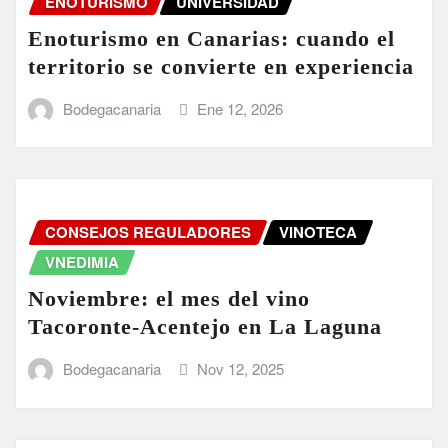
ENOTURISMO
UNIVERSIDAD
Enoturismo en Canarias: cuando el
territorio se convierte en experiencia
Bodegacanaria
Ene 12, 2026
CONSEJOS REGULADORES
VINOTECA
VNEDIMIA
Noviembre: el mes del vino
Tacoronte-Acentejo en La Laguna
Bodegacanaria
Nov 12, 2025