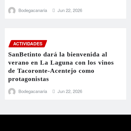
Bodegacanaria
Jun 22, 2026
ACTIVIDADES
SanBetinto dará la bienvenida al
verano en La Laguna con los vinos
de Tacoronte-Acentejo como
protagonistas
Bodegacanaria
Jun 22, 2026