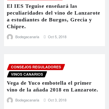
El IES Teguise enseñará las
peculiaridades del vino de Lanzarote
a estudiantes de Burgos, Grecia y
Chipre.
Bodegacanaria
Oct 5, 2018
CONSEJOS REGULADORES
VINOS CANARIOS
Vega de Yuco embotella el primer
vino de la añada 2018 en Lanzarote.
Bodegacanaria
Oct 3, 2018