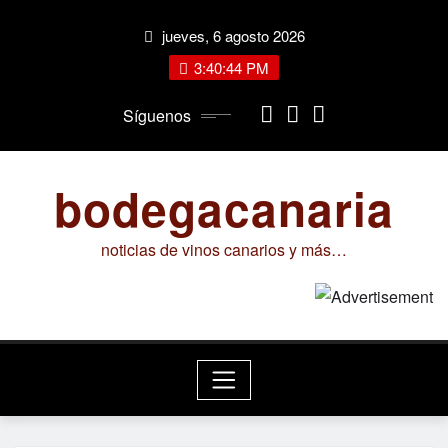
Saltar
jueves, 6 agosto 2026
al
contenido
3:40:45 PM
Síguenos
bodegacanaria
noticias de vinos canarios y más…