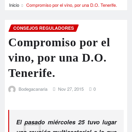
Inicio
Compromiso por el vino, por una D.O. Tenerife.
CONSEJOS REGULADORES
Compromiso por el
vino, por una D.O.
Tenerife.
Bodegacanaria
Nov 27, 2015
0
El pasado miércoles 25 tuvo lugar
una reunión multisectorial a la que