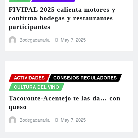
FIVIPAL 2025 calienta motores y
confirma bodegas y restaurantes
participantes
Bodegacanaria
May 7, 2025
ACTIVIDADES
CONSEJOS REGULADORES
CULTURA DEL VINO
Tacoronte-Acentejo te las da… con
queso
Bodegacanaria
May 7, 2025