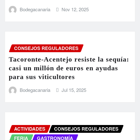
Bodegacanaria
Nov 12, 2025
CONSEJOS REGULADORES
Tacoronte-Acentejo resiste la sequía:
casi un millón de euros en ayudas
para sus viticultores
Bodegacanaria
Jul 15, 2025
ACTIVIDADES
CONSEJOS REGULADORES
FERIA
GASTRONOMÍA