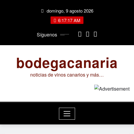
Saltar
domingo, 9 agosto 2026
al
contenido
6:17:17 AM
Síguenos
bodegacanaria
noticias de vinos canarios y más…