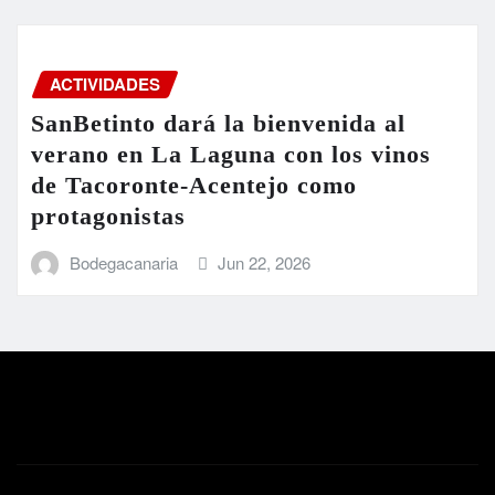
ACTIVIDADES
SanBetinto dará la bienvenida al
verano en La Laguna con los vinos
de Tacoronte-Acentejo como
protagonistas
Bodegacanaria
Jun 22, 2026