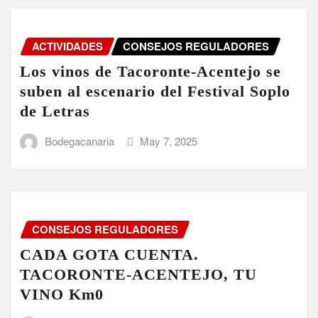
ACTIVIDADES
CONSEJOS REGULADORES
Los vinos de Tacoronte-Acentejo se
suben al escenario del Festival Soplo
de Letras
Bodegacanaria
May 7, 2025
CONSEJOS REGULADORES
CADA GOTA CUENTA.
TACORONTE-ACENTEJO, TU
VINO Km0