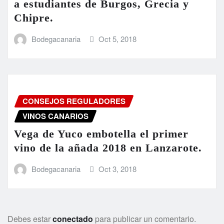
a estudiantes de Burgos, Grecia y
Chipre.
Bodegacanaria
Oct 5, 2018
CONSEJOS REGULADORES
VINOS CANARIOS
Vega de Yuco embotella el primer
vino de la añada 2018 en Lanzarote.
Bodegacanaria
Oct 3, 2018
Debes estar
conectado
para publicar un comentario.