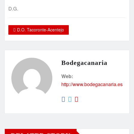
D.G.
D.O. Tacoronte-Acentejo
Bodegacanaria
Web:
http://www.bodegacanaria.es