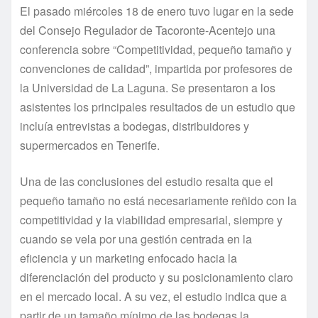
El pasado miércoles 18 de enero tuvo lugar en la sede
del Consejo Regulador de Tacoronte-Acentejo una
conferencia sobre “Competitividad, pequeño tamaño y
convenciones de calidad”, impartida por profesores de
la Universidad de La Laguna. Se presentaron a los
asistentes los principales resultados de un estudio que
incluía entrevistas a bodegas, distribuidores y
supermercados en Tenerife.
Una de las conclusiones del estudio resalta que el
pequeño tamaño no está necesariamente reñido con la
competitividad y la viabilidad empresarial, siempre y
cuando se vela por una gestión centrada en la
eficiencia y un marketing enfocado hacia la
diferenciación del producto y su posicionamiento claro
en el mercado local. A su vez, el estudio indica que a
partir de un tamaño mínimo de las bodegas la