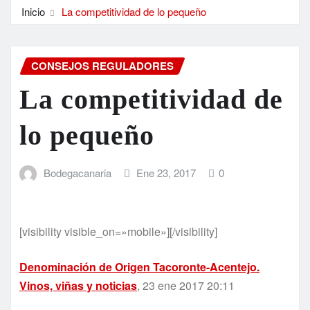
Inicio
La competitividad de lo pequeño
CONSEJOS REGULADORES
La competitividad de
lo pequeño
Bodegacanaria
Ene 23, 2017
0
[visibility visible_on=»mobile»][/visibility]
Denominación de Origen Tacoronte-Acentejo.
Vinos, viñas y noticias
, 23 ene 2017 20:11