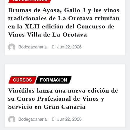
Brumas de Ayosa, Gallo 3 y los vinos
tradicionales de La Orotava triunfan
en la XLII edición del Concurso de
Vinos Villa de La Orotava
Bodegacanaria
Jun 22, 2026
CURSOS
FORMACION
Vinófilos lanza una nueva edición de
su Curso Profesional de Vinos y
Servicio en Gran Canaria
Bodegacanaria
Jun 22, 2026