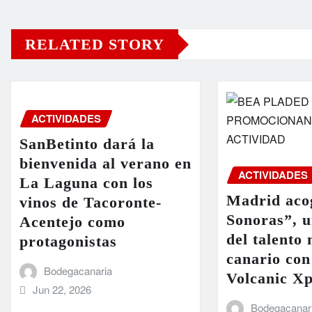
RELATED STORY
ACTIVIDADES
SanBetinto dará la
bienvenida al verano en
ACTIVIDADES
La Laguna con los
Madrid acog
vinos de Tacoronte-
Sonoras”, 
Acentejo como
del talento
protagonistas
canario con
Bodegacanaria
Volcanic Xp
Jun 22, 2026
Bodegacanar