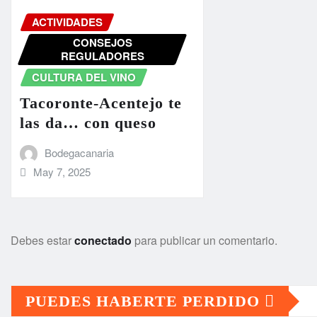
ACTIVIDADES
CONSEJOS
REGULADORES
CULTURA DEL VINO
Tacoronte-Acentejo te
las da… con queso
Bodegacanaria
May 7, 2025
Debes estar
conectado
para publicar un comentario.
PUEDES HABERTE PERDIDO