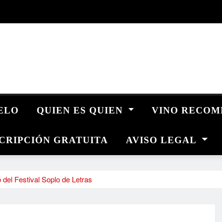
UELO
QUIEN ES QUIEN
VINO RECO
CRIPCIÓN GRATUITA
AVISO LEGAL
del Festival Soplo de Letras