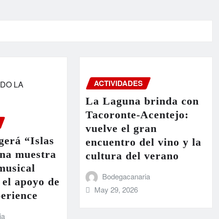
ACTIVIDADES
La Laguna brinda con
Tacoronte-Acentejo:
vuelve el gran
erá “Islas
encuentro del vino y la
una muestra
cultura del verano
 musical
Bodegacanaria
 el apoyo de
May 29, 2026
erience
ia