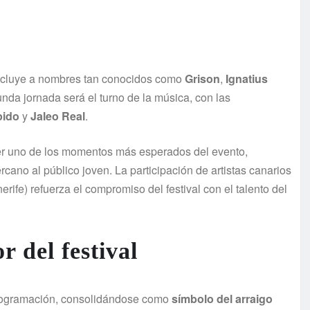
 incluye a nombres tan conocidos como
Grison
,
Ignatius
unda jornada será el turno de la música, con las
ido
y
Jaleo Real
.
r uno de los momentos más esperados del evento,
no al público joven. La participación de artistas canarios
erife) refuerza el compromiso del festival con el talento del
r del festival
ogramación, consolidándose como
símbolo del arraigo