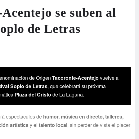
-Acentejo se suben al
Soplo de Letras
enominación de Origen
Tacoronte-Acentejo
vuelve a
tival Soplo de Letras
, que celebrará su próxima
mática
Plaza del Cristo
de La Laguna.
nará espectáculos de
humor, música en directo, talleres,
ión artística
y el
talento local
, sin perder de vista el placer