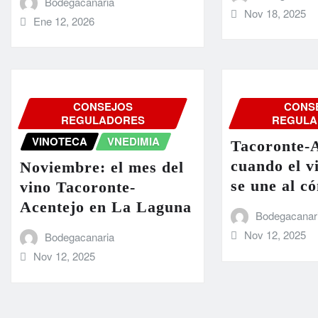
Bodegacanaria
Nov 18, 2025
Ene 12, 2026
CONSEJOS
CONS
REGULADORES
REGULA
VINOTECA
VNEDIMIA
Tacoronte-A
cuando el v
Noviembre: el mes del
se une al c
vino Tacoronte-
Acentejo en La Laguna
Bodegacanar
Nov 12, 2025
Bodegacanaria
Nov 12, 2025