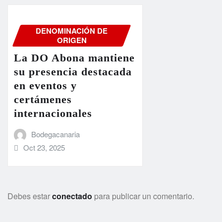
DENOMINACIÓN DE
ORIGEN
La DO Abona mantiene
su presencia destacada
en eventos y
certámenes
internacionales
Bodegacanaria
Oct 23, 2025
Debes estar
conectado
para publicar un comentario.