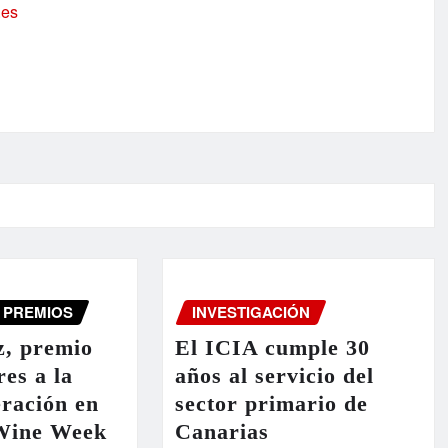
.es
PREMIOS
INVESTIGACIÓN
, premio
El ICIA cumple 30
res a la
años al servicio del
ración en
sector primario de
Wine Week
Canarias