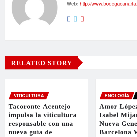
Web:
http://www.bodegacanaria
RELATED STORY
VITICULTURA
ENOLOGÍA
Tacoronte-Acentejo
Amor López
impulsa la viticultura
Isabel Mija
responsable con una
Nueva Gene
nueva guía de
Barcelona 