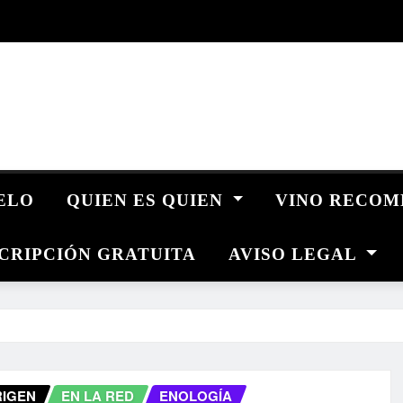
UELO
QUIEN ES QUIEN
VINO RECO
CRIPCIÓN GRATUITA
AVISO LEGAL
RIGEN
EN LA RED
ENOLOGÍA