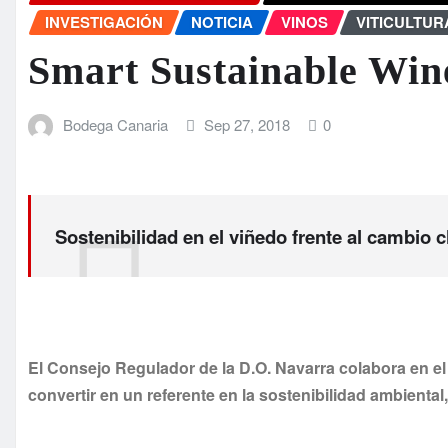
INVESTIGACIÓN
NOTICIA
VINOS
VITICULTUR
Smart Sustainable Win
Bodega Canaria
Sep 27, 2018
0
Sostenibilidad en el viñedo frente al cambio c
El Consejo Regulador de la D.O. Navarra colabora en el
convertir en un referente en la sostenibilidad ambiental,