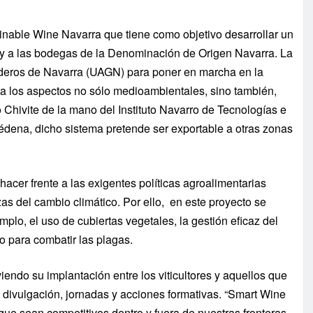
nable Wine Navarra que tiene como objetivo desarrollar un
o y a las bodegas de la Denominación de Origen Navarra. La
anaderos de Navarra (UAGN) para poner en marcha en la
ta los aspectos no sólo medioambientales, sino también,
Chivite de la mano del Instituto Navarro de Tecnologías e
iédena, dicho sistema pretende ser exportable a otras zonas
cer frente a las exigentes políticas agroalimentarias
as del cambio climático. Por ello, en este proyecto se
lo, el uso de cubiertas vegetales, la gestión eficaz del
o para combatir las plagas.
iendo su implantación entre los viticultores y aquellos que
divulgación, jornadas y acciones formativas. “Smart Wine
 que sean competitivos dentro y fuera de nuestras fronteras