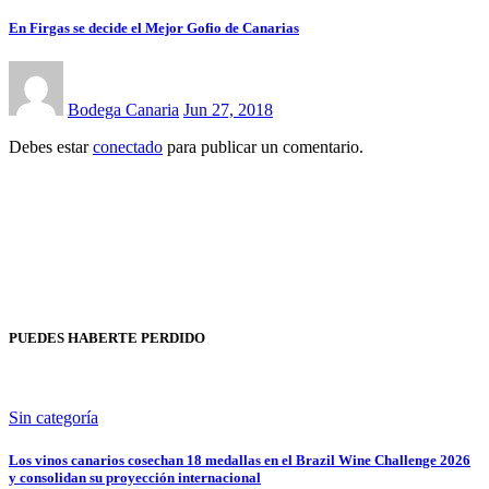
En Firgas se decide el Mejor Gofio de Canarias
Bodega Canaria
Jun 27, 2018
Debes estar
conectado
para publicar un comentario.
PUEDES HABERTE PERDIDO
Sin categoría
Los vinos canarios cosechan 18 medallas en el Brazil Wine Challenge 2026
y consolidan su proyección internacional