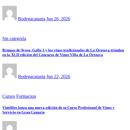
Bodegacanaria
Jun 26, 2026
Sin categoría
Brumas de Ayosa, Gallo 3 y los vinos tradicionales de La Orotava triunfan
en la XLII edición del Concurso de Vinos Villa de La Orotava
Bodegacanaria
Jun 22, 2026
Cursos
Formacion
Vinófilos lanza una nueva edición de su Curso Profesional de Vinos y
Servicio en Gran Canaria