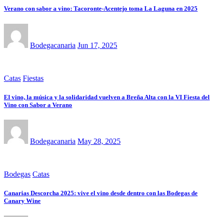
Verano con sabor a vino: Tacoronte-Acentejo toma La Laguna en 2025
Bodegacanaria
Jun 17, 2025
Catas
Fiestas
El vino, la música y la solidaridad vuelven a Breña Alta con la VI Fiesta del
Vino con Sabor a Verano
Bodegacanaria
May 28, 2025
Bodegas
Catas
Canarias Descorcha 2025: vive el vino desde dentro con las Bodegas de
Canary Wine