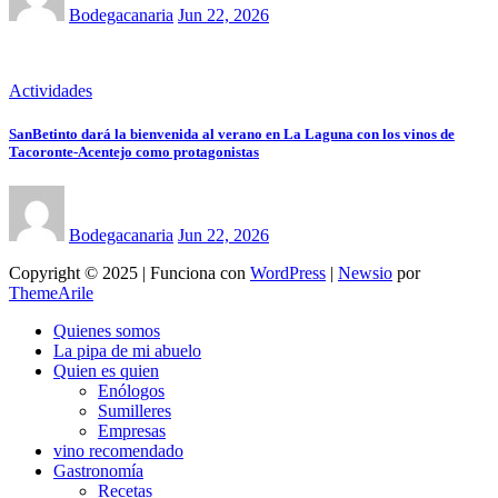
Bodegacanaria
Jun 22, 2026
Actividades
SanBetinto dará la bienvenida al verano en La Laguna con los vinos de
Tacoronte-Acentejo como protagonistas
Bodegacanaria
Jun 22, 2026
Copyright © 2025 | Funciona con
WordPress
|
Newsio
por
ThemeArile
Quienes somos
La pipa de mi abuelo
Quien es quien
Enólogos
Sumilleres
Empresas
vino recomendado
Gastronomía
Recetas