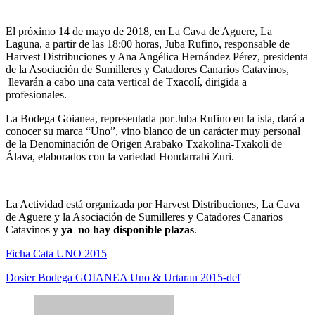
El próximo 14 de mayo de 2018, en La Cava de Aguere, La
Laguna, a partir de las 18:00 horas, Juba Rufino, responsable de
Harvest Distribuciones y Ana Angélica Hernández Pérez, presidenta
de la Asociación de Sumilleres y Catadores Canarios Catavinos,
llevarán a cabo una cata vertical de Txacolí, dirigida a
profesionales.
La Bodega Goianea, representada por Juba Rufino en la isla, dará a
conocer su marca “Uno”, vino blanco de un carácter muy personal
de la Denominación de Origen Arabako Txakolina-Txakoli de
Álava, elaborados con la variedad Hondarrabi Zuri.
La Actividad está organizada por Harvest Distribuciones, La Cava
de Aguere y la Asociación de Sumilleres y Catadores Canarios
Catavinos y
ya no hay disponible plazas
.
Ficha Cata UNO 2015
Dosier Bodega GOIANEA Uno & Urtaran 2015-def