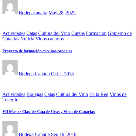
Bodegacanaria
May 28, 2025
Actividades
Catas
Cultura del Vino
Cursos
Formacion
Gobierno de
Canarias
Noticia
Vinos canarios
Proyecto de formación en vinos canarios
Bodega Canaria
Oct 2, 2018
Actividades
Bodegas
Catas
Cultura del Vino
En la Red
Vinos de
Tenerife
VII Master Class de Cata de Uvas y Vinos de Canarias
Bodega Canaria
Sep 19, 2018