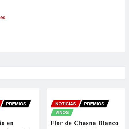
.es
PREMIOS
NOTICIAS
PREMIOS
VINOS
io en
Flor de Chasna Blanco