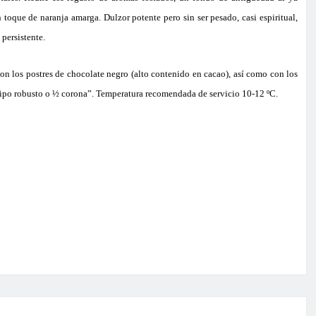
toque de naranja amarga. Dulzor potente pero sin ser pesado, casi espiritual,
 persistente.
n los postres de chocolate negro (alto contenido en cacao), así como con los
tipo robusto o ½ corona”. Temperatura recomendada de servicio 10-12 ºC.