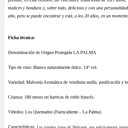
matices y hondura y, sobre todo, delicioso y con una personalidad
año, pero se puede encontrar y está, a los 20 años, en un moment
Ficha técnica:
Denominación de Origen Protegida LA PALMA
Tipo de vino: Blanco naturalmente dulce. 14º vol.
Variedad: Malvasía Aromática de vendimia tardía, pasificación y bo
Crianza: 180 meses en barricas de roble francés.
Viñedos: Los Quemados (Fuencaliente – La Palma)
Características:
Los grandes vinos de Malvasía, son prácticamente inmor