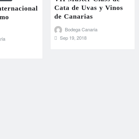
Cata de Uvas y Vinos
ternacional
de Canarias
smo
Bodega Canaria
Sep 19, 2018
ria