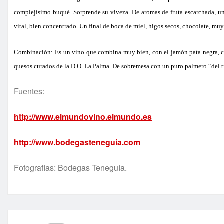
complejísimo buqué. Sorprende su viveza. De aromas de fruta escarchada, un 
vital, bien concentrado. Un final de boca de miel, higos secos, chocolate, muy
Combinación:
Es un vino que combina muy bien, con el jamón pata negra, co
quesos curados de la D.O. La Palma. De sobremesa con un puro palmero “del 
Fuentes:
http://www.elmundovino.elmundo.es
http://www.bodegasteneguia.com
Fotografías: Bodegas Teneguía.