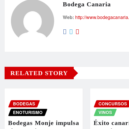
Bodega Canaria
Web:
http://www.bodegacanaria
RELATED STORY
BODEGAS
CONCURSOS
ENOTURISMO
VINOS
Bodegas Monje impulsa
Éxito canar