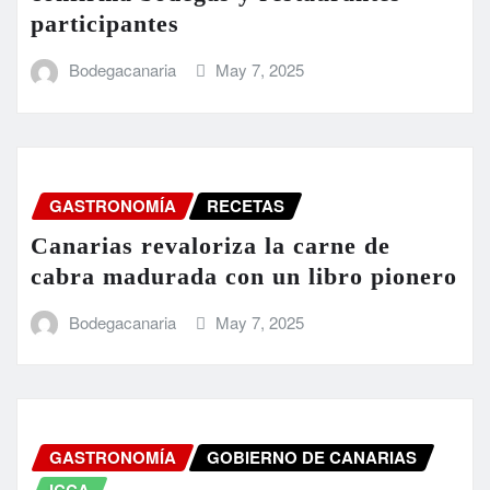
participantes
Bodegacanaria
May 7, 2025
GASTRONOMÍA
RECETAS
Canarias revaloriza la carne de
cabra madurada con un libro pionero
Bodegacanaria
May 7, 2025
GASTRONOMÍA
GOBIERNO DE CANARIAS