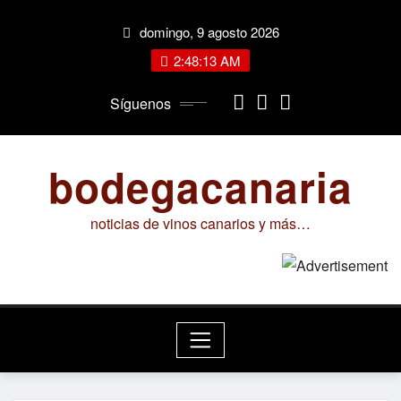
Saltar
domingo, 9 agosto 2026
al
contenido
2:48:14 AM
Síguenos
bodegacanaria
noticias de vinos canarios y más…