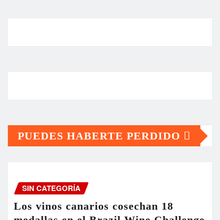
PUEDES HABERTE PERDIDO
SIN CATEGORÍA
Los vinos canarios cosechan 18
medallas en el Brazil Wine Challenge