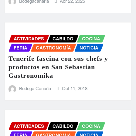
Bodegacanaria
Abr 22, 2025
ACTIVIDADES
CABILDO
COCINA
FERIA
GASTRONOMÍA
NOTICIA
Tenerife fascina con sus chefs y
productos en San Sebastián
Gastronomika
Bodega Canaria
Oct 11, 2018
ACTIVIDADES
CABILDO
COCINA
FERIA
GASTRONOMÍA
NOTICIA