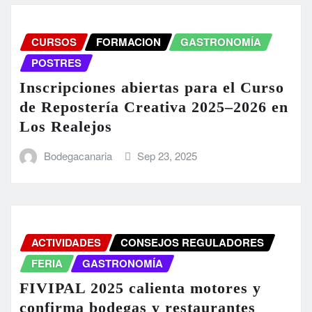
CURSOS
FORMACION
GASTRONOMÍA
POSTRES
Inscripciones abiertas para el Curso
de Repostería Creativa 2025–2026 en
Los Realejos
Bodegacanaria
Sep 23, 2025
ACTIVIDADES
CONSEJOS REGULADORES
FERIA
GASTRONOMÍA
FIVIPAL 2025 calienta motores y
confirma bodegas y restaurantes