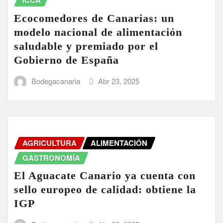
ICCA
Ecocomedores de Canarias: un
modelo nacional de alimentación
saludable y premiado por el
Gobierno de España
Bodegacanaria
Abr 23, 2025
AGRICULTURA
ALIMENTACIÓN
GASTRONOMÍA
El Aguacate Canario ya cuenta con
sello europeo de calidad: obtiene la
IGP