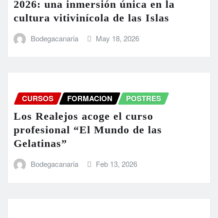
2026: una inmersión única en la
cultura vitivinícola de las Islas
Bodegacanaria
May 18, 2026
CURSOS
FORMACION
POSTRES
Los Realejos acoge el curso
profesional “El Mundo de las
Gelatinas”
Bodegacanaria
Feb 13, 2026