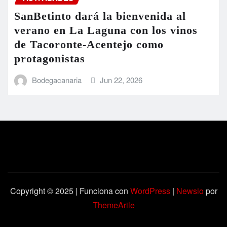
SanBetinto dará la bienvenida al
verano en La Laguna con los vinos
de Tacoronte-Acentejo como
protagonistas
Bodegacanaria
Jun 22, 2026
Copyright © 2025 | Funciona con
WordPress
|
Newsio
por
ThemeArile