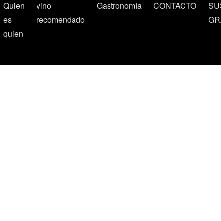
Quien
vino
Gastronomía
CONTACTO
SU
es
recomendado
GR
quien