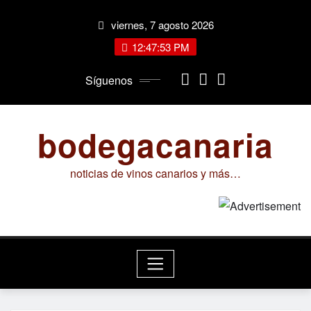
Saltar
viernes, 7 agosto 2026
al
contenido
12:47:54 PM
Síguenos
bodegacanaria
noticias de vinos canarios y más…