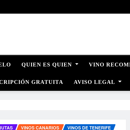
UELO
QUIEN ES QUIEN
VINO RECO
CRIPCIÓN GRATUITA
AVISO LEGAL
RUTAS
VINOS CANARIOS
VINOS DE TENERIFE