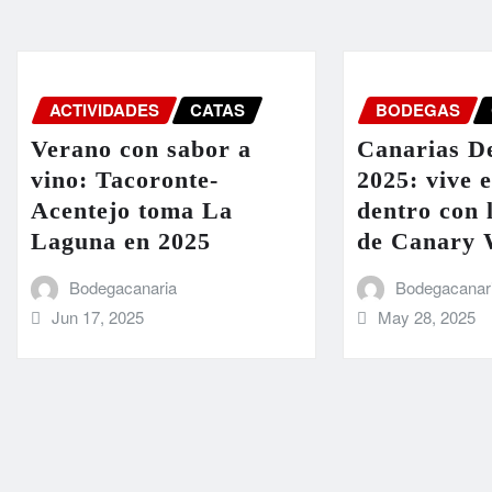
ACTIVIDADES
CATAS
BODEGAS
Verano con sabor a
Canarias D
vino: Tacoronte-
2025: vive 
Acentejo toma La
dentro con 
Laguna en 2025
de Canary 
Bodegacanaria
Bodegacanar
Jun 17, 2025
May 28, 2025