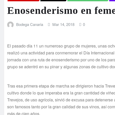
Enosenderismo en fem
Bodega Canaria
Mar 14, 2018
0
El pasado día 11 un numeroso grupo de mujeres, unas oche
realizó una actividad para conmemorar el Día Internacional
jornada con una ruta de enosenderismo por uno de los paraje
grupo se adentró en su pinar y algunas zonas de cultivo d
Tras esa primera etapa de marcha se dirigieron hacia Treve
cultivo donde lo que imperaba era la gran cantidad de viñe
Trevejos, de uso agrícola, sirvió de excusa para detenerse 
son famosos tanto por la gran calidad de sus vinos, así co
más de cien años.