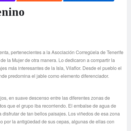
enino
nta, pertenecientes a la Asociación Corregüela de Tenerife
 de la Mujer de otra manera. Lo dedicaron a compartir la
s más interesantes de la Isla, Vilaflor. Desde el pueblo el
onde predomina el jable como elemento diferenciador.
jos, en suave descenso entre las diferentes zonas de
dos que el grupo iba recorriendo. El embalse de agua de
a disfrutar de tan bellos paisajes. Los viñedos de esa zona
mo por la antigüedad de sus cepas, algunas de ellas con