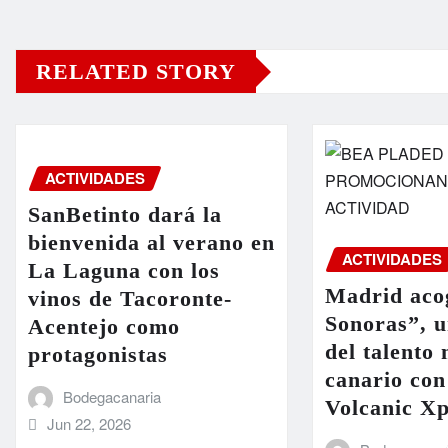
RELATED STORY
ACTIVIDADES
SanBetinto dará la
bienvenida al verano en
ACTIVIDADES
La Laguna con los
Madrid acog
vinos de Tacoronte-
Sonoras”, 
Acentejo como
del talento
protagonistas
canario con
Bodegacanaria
Volcanic Xp
Jun 22, 2026