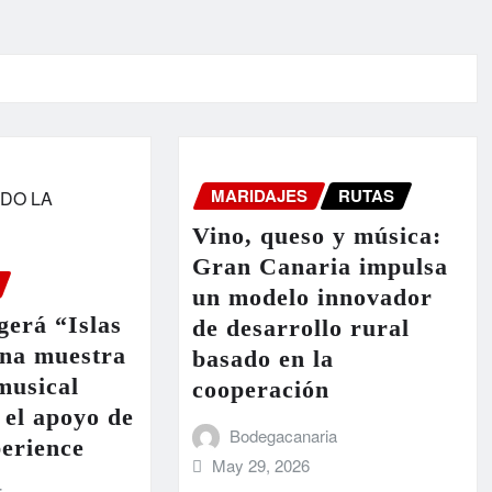
MARIDAJES
RUTAS
Vino, queso y música:
Gran Canaria impulsa
un modelo innovador
erá “Islas
de desarrollo rural
una muestra
basado en la
 musical
cooperación
 el apoyo de
Bodegacanaria
erience
May 29, 2026