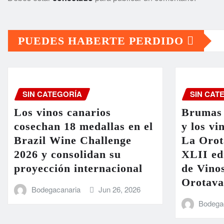
PUEDES HABERTE PERDIDO
SIN CATEGORÍA
SIN CAT
Los vinos canarios
Brumas 
cosechan 18 medallas en el
y los vi
Brazil Wine Challenge
La Orot
2026 y consolidan su
XLII ed
proyección internacional
de Vinos
Orotava
Bodegacanaria
Jun 26, 2026
Bodega