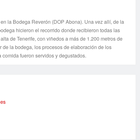
rzo en la Bodega Reverón (DOP Abona). Una vez allí, de la
odega hicieron el recorrido donde recibieron todas las
n alta de Tenerife, con viñedos a más de 1.200 metros de
ior de la bodega, los procesos de elaboración de los
la comida fueron servidos y degustados.
.es