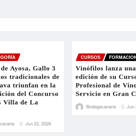
EGORÍA
CURSOS
FORMACIO
de Ayosa, Gallo 3
Vinófilos lanza un
nos tradicionales de
edición de su Curs
ava triunfan en la
Profesional de Vin
ición del Concurso
Servicio en Gran 
 Villa de La
Bodegacanaria
Jun 
canaria
Jun 22, 2026