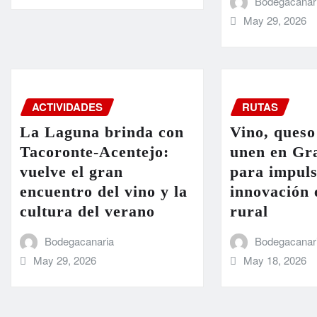
Bodegacanar
May 29, 2026
ACTIVIDADES
RUTAS
La Laguna brinda con
Vino, queso
Tacoronte-Acentejo:
unen en Gr
vuelve el gran
para impuls
encuentro del vino y la
innovación 
cultura del verano
rural
Bodegacanaria
Bodegacanar
May 29, 2026
May 18, 2026