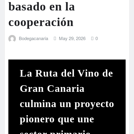
basado en la
cooperación
Bodegacanaria
May 29, 2026
0
La Ruta del Vino de
Gran Canaria
culmina un proyecto
pionero que une