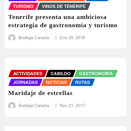
TURISMO
VINOS DE TENERIFE
Tenerife presenta una ambiciosa
estrategia de gastronomía y turismo
Bodega Canaria
Ene 29, 2018
ACTIVIDADES
CABILDO
GASTRONOMÍA
JORNADAS
NOTICIAS
RUTAS
Maridaje de estrellas
Bodega Canaria
Nov 21, 2017