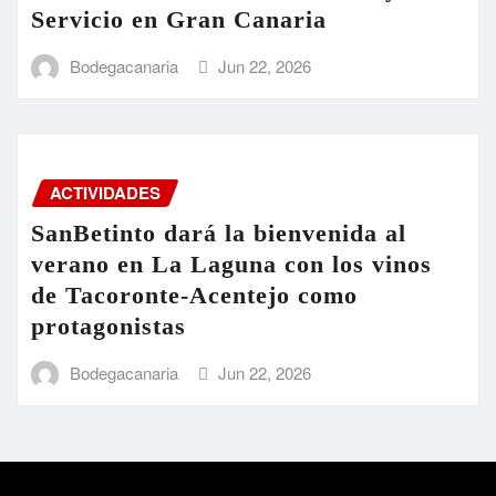
Servicio en Gran Canaria
Bodegacanaria
Jun 22, 2026
ACTIVIDADES
SanBetinto dará la bienvenida al
verano en La Laguna con los vinos
de Tacoronte-Acentejo como
protagonistas
Bodegacanaria
Jun 22, 2026