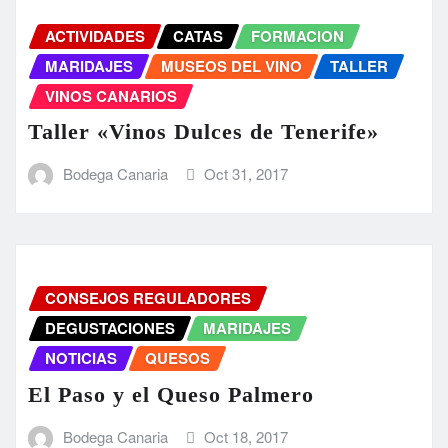
ACTIVIDADES
CATAS
FORMACION
MARIDAJES
MUSEOS DEL VINO
TALLER
VINOS CANARIOS
Taller «Vinos Dulces de Tenerife»
Bodega Canaria
Oct 31, 2017
CONSEJOS REGULADORES
DEGUSTACIONES
MARIDAJES
NOTICIAS
QUESOS
El Paso y el Queso Palmero
Bodega Canaria
Oct 18, 2017