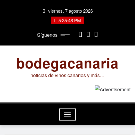
Saltar
viernes, 7 agosto 2026
al
contenido
5:35:49 PM
Síguenos
bodegacanaria
noticias de vinos canarios y más…