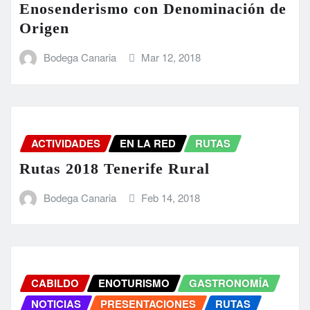
Enosenderismo con Denominación de
Origen
Bodega Canaria
Mar 12, 2018
ACTIVIDADES
EN LA RED
RUTAS
Rutas 2018 Tenerife Rural
Bodega Canaria
Feb 14, 2018
CABILDO
ENOTURISMO
GASTRONOMÍA
NOTICIAS
PRESENTACIONES
RUTAS