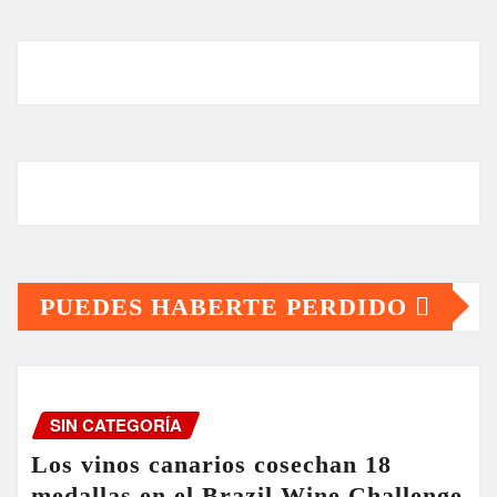
PUEDES HABERTE PERDIDO
SIN CATEGORÍA
Los vinos canarios cosechan 18
medallas en el Brazil Wine Challenge