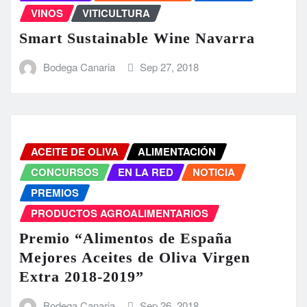
VINOS
VITICULTURA
Smart Sustainable Wine Navarra
Bodega Canaria
Sep 27, 2018
ACEITE DE OLIVA
ALIMENTACIÓN
CONCURSOS
EN LA RED
NOTICIA
PREMIOS
PRODUCTOS AGROALIMENTARIOS
Premio “Alimentos de España
Mejores Aceites de Oliva Virgen
Extra 2018-2019”
Bodega Canaria
Sep 26, 2018