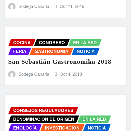
Bodega Canaria
Oct 11, 2018
COCINA
CONGRESO
EN LA RED
FERIA
GASTRONOMÍA
NOTICIA
San Sebastián Gastronomika 2018
Bodega Canaria
Oct 4, 2018
CONSEJOS REGULADORES
DENOMINACIÓN DE ORIGEN
EN LA RED
ENOLOGÍA
INVESTIGACIÓN
NOTICIA