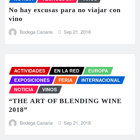
No hay excusas para no viajar con
vino
Bodega Canaria
Sep 21, 2018
ACTIVIDADES
EN LA RED
EUROPA
EXPOSICIONES
FERIA
INTERNACIONAL
NOTICIA
VINOS
“THE ART OF BLENDING WINE
2018”
Bodega Canaria
Sep 21, 2018