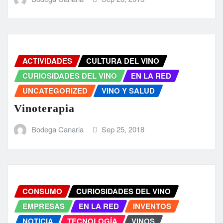
ACTIVIDADES
CULTURA DEL VINO
CURIOSIDADES DEL VINO
EN LA RED
UNCATEGORIZED
VINO Y SALUD
Vinoterapia
Bodega Canaria
Sep 25, 2018
CONSUMO
CURIOSIDADES DEL VINO
EMPRESAS
EN LA RED
INVENTOS
NOTICIA
TECNOLOGÍA
VINOS