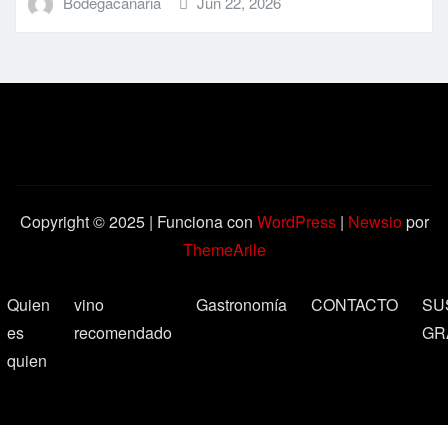
Bodegacanaria
Jun 22, 2026
Copyright © 2025 | Funciona con
WordPress
|
Newsio
por
ThemeArile
Quien
vino
Gastronomía
CONTACTO
SU
es
recomendado
GR
quien