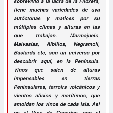
sobrevivió a la lacra de la Filoxera,
tiene muchas variedades de uva
autóctonas y matices por su
múltiples climas y alturas en las
que trabajan. Marmajuelo,
Malvasías, Albillos, Negramoll,
Bastarda etc, son un universo por
descubrir aquí, en la Península.
Vinos que salen de alturas
impensables en tierras
Peninsulares, terroirs volcánicos y
vientos alisios y marítimos, que
amoldan los vinos de cada isla. Así
es el Vino de Canarias, con el