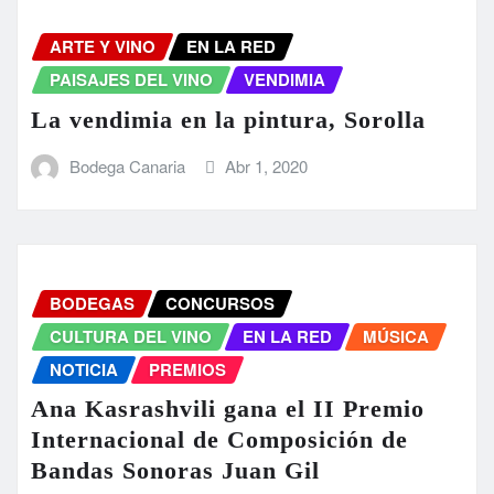
ARTE Y VINO
EN LA RED
PAISAJES DEL VINO
VENDIMIA
La vendimia en la pintura, Sorolla
Bodega Canaria
Abr 1, 2020
BODEGAS
CONCURSOS
CULTURA DEL VINO
EN LA RED
MÚSICA
NOTICIA
PREMIOS
Ana Kasrashvili gana el II Premio
Internacional de Composición de
Bandas Sonoras Juan Gil