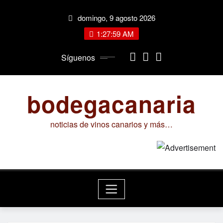
Saltar
domingo, 9 agosto 2026
al
contenido
1:28:00 AM
Síguenos
bodegacanaria
noticias de vinos canarios y más…