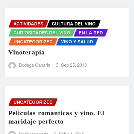
ACTIVIDADES
CULTURA DEL VINO
CURIOSIDADES DEL VINO
EN LA RED
UNCATEGORIZED
VINO Y SALUD
Vinoterapia
Bodega Canaria
Sep 25, 2018
UNCATEGORIZED
Películas románticas y vino. El
maridaje perfecto
Bodegacanaria
Feb 14, 2018