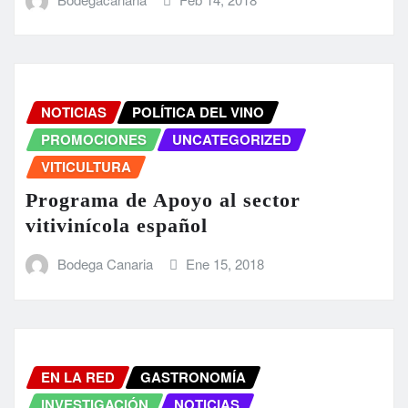
NOTICIAS
POLÍTICA DEL VINO
PROMOCIONES
UNCATEGORIZED
VITICULTURA
Programa de Apoyo al sector
vitivinícola español
Bodega Canaria
Ene 15, 2018
EN LA RED
GASTRONOMÍA
INVESTIGACIÓN
NOTICIAS