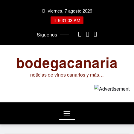
Saltar
viernes, 7 agosto 2026
al
contenido
9:31:04 AM
Síguenos
bodegacanaria
noticias de vinos canarios y más…