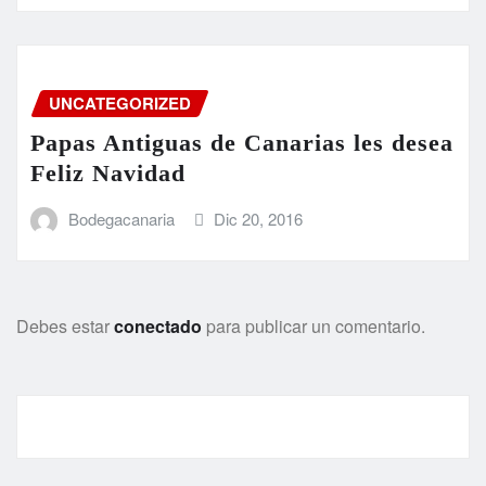
UNCATEGORIZED
Papas Antiguas de Canarias les desea
Feliz Navidad
Bodegacanaria
Dic 20, 2016
Debes estar
conectado
para publicar un comentario.