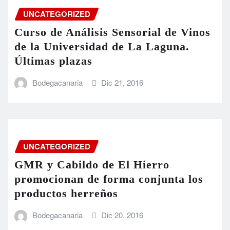
UNCATEGORIZED
Curso de Análisis Sensorial de Vinos
de la Universidad de La Laguna.
Últimas plazas
Bodegacanaria
Dic 21, 2016
UNCATEGORIZED
GMR y Cabildo de El Hierro
promocionan de forma conjunta los
productos herreños
Bodegacanaria
Dic 20, 2016