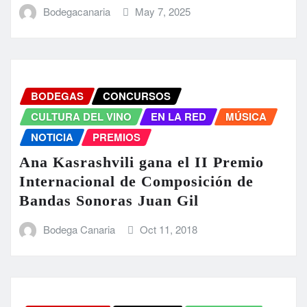
Bodegacanaria
May 7, 2025
BODEGAS
CONCURSOS
CULTURA DEL VINO
EN LA RED
MÚSICA
NOTICIA
PREMIOS
Ana Kasrashvili gana el II Premio
Internacional de Composición de
Bandas Sonoras Juan Gil
Bodega Canaria
Oct 11, 2018