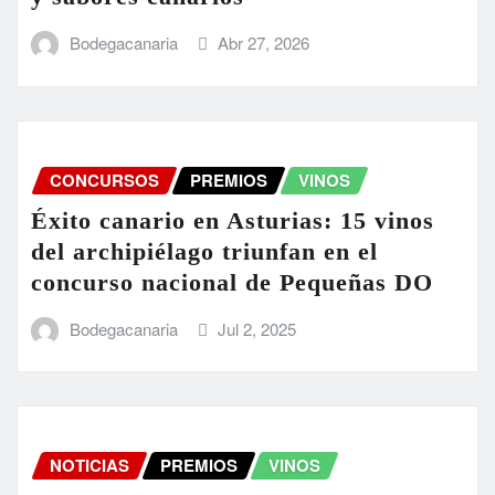
Bodegacanaria
Abr 27, 2026
CONCURSOS
PREMIOS
VINOS
Éxito canario en Asturias: 15 vinos
del archipiélago triunfan en el
concurso nacional de Pequeñas DO
Bodegacanaria
Jul 2, 2025
NOTICIAS
PREMIOS
VINOS