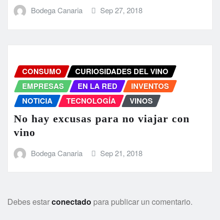
Bodega Canaria
Sep 27, 2018
CONSUMO
CURIOSIDADES DEL VINO
EMPRESAS
EN LA RED
INVENTOS
NOTICIA
TECNOLOGÍA
VINOS
No hay excusas para no viajar con
vino
Bodega Canaria
Sep 21, 2018
Debes estar
conectado
para publicar un comentario.