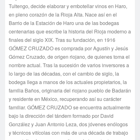
Tultengo, decide elaborar y embotellar vinos en Haro,
en pleno corazón de la Rioja Alta. Nace así en el
Barrio de la Estación de Haro una de las bodegas
centenarias que escribe la historia del Rioja moderno a
finales del siglo XIX. Tras su fundación, en 1916
GÓMEZ CRUZADO es comprada por Agustín y Jesús
Gómez Cruzado, de origen riojano, de quienes toma el
nombre actual. Tras la sucesión de varios inversores a
lo largo de las décadas, con el cambio de siglo, la
bodega llega a manos de los actuales propietarios, la
familia Baños, originaria del riojano pueblo de Badarán
y residente en México, recuperando así su carácter
familiar. GÓMEZ CRUZADO se encuentra actualmente
bajo la dirección del tándem formado por David
González y Juan Antonio Leza, dos jóvenes enólogos
y técnicos vitícolas con más de una década de trabajo