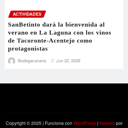
ACTIVIDADES
SanBetinto dará la bienvenida al
verano en La Laguna con los vinos
de Tacoronte-Acentejo como
protagonistas
Bodegacanaria
Jun 22, 2026
Copyright © 2025 | Funciona con
WordPress
|
Newsio
por