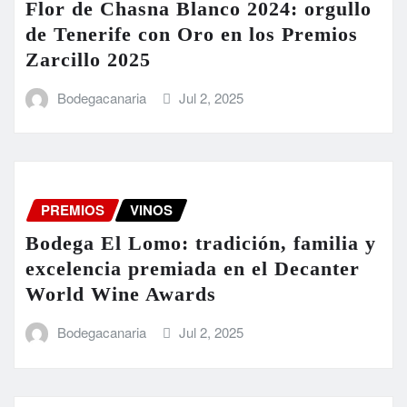
Flor de Chasna Blanco 2024: orgullo
de Tenerife con Oro en los Premios
Zarcillo 2025
Bodegacanaria
Jul 2, 2025
PREMIOS
VINOS
Bodega El Lomo: tradición, familia y
excelencia premiada en el Decanter
World Wine Awards
Bodegacanaria
Jul 2, 2025