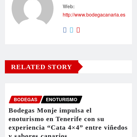
Web:
http://www.bodegacanaria.es
RELATED STORY
BODEGAS
ENOTURISMO
Bodegas Monje impulsa el
enoturismo en Tenerife con su
experiencia “Cata 4×4” entre viñedos
y sabores canarios