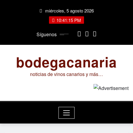
Saltar
miércoles, 5 agosto 2026
al
contenido
10:41:15 PM
Síguenos
bodegacanaria
noticias de vinos canarios y más…