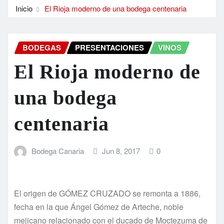
Inicio
El Rioja moderno de una bodega centenaria
BODEGAS
PRESENTACIONES
VINOS
El Rioja moderno de
una bodega
centenaria
Bodega Canaria
Jun 8, 2017
0
El origen de GÓMEZ CRUZADO se remonta a 1886,
fecha en la que Ángel Gómez de Arteche, noble
mejicano relacionado con el ducado de Moctezuma de