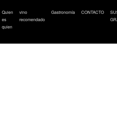
Quien
vino
Gastronomía
CONTACTO
SU
es
recomendado
GR
quien