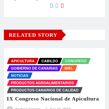
RELATED STORY
APICULTURA
CABILDO
CONGRESO
GOBIERNO DE CANARIAS
MIEL
NOTICIAS
PRODUCTOS AGROALIMENTARIOS
PRODUCTOS CANARIOS DE CALIDAD
IX Congreso Nacional de Apicultura
Bodega Canaria
Ago 13, 2018