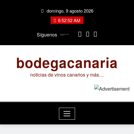
Saltar
domingo, 9 agosto 2026
al
contenido
6:52:53 AM
Síguenos
bodegacanaria
noticias de vinos canarios y más…