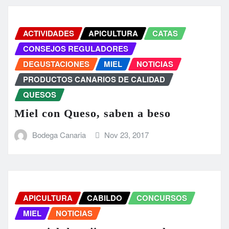
ACTIVIDADES
APICULTURA
CATAS
CONSEJOS REGULADORES
DEGUSTACIONES
MIEL
NOTICIAS
PRODUCTOS CANARIOS DE CALIDAD
QUESOS
Miel con Queso, saben a beso
Bodega Canaria
Nov 23, 2017
APICULTURA
CABILDO
CONCURSOS
MIEL
NOTICIAS