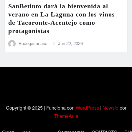
SanBetinto dará la bienvenida al
verano en La Laguna con los vinos
de Tacoronte-Acentejo como
protagonistas
Bodegacanaria
Jun 22, 2026
Copyright © 2025 | Funciona con
WordPress
|
Newsio
por
ThemeArile