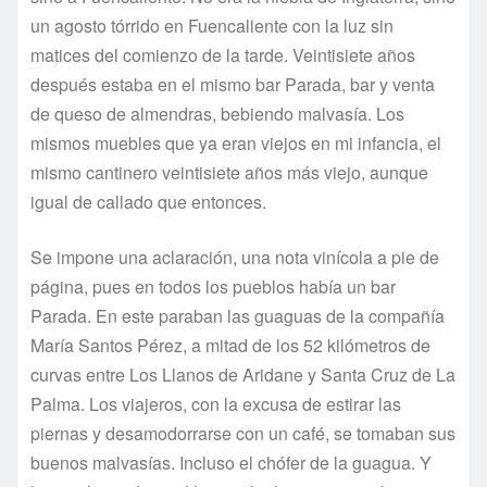
un agosto tórrido en Fuencaliente con la luz sin
matices del comienzo de la tarde. Veintisiete años
después estaba en el mismo bar Parada, bar y venta
de queso de almendras, bebiendo malvasía. Los
mismos muebles que ya eran viejos en mi infancia, el
mismo cantinero veintisiete años más viejo, aunque
igual de callado que entonces.
Se impone una aclaración, una nota vinícola a pie de
página, pues en todos los pueblos había un bar
Parada. En este paraban las guaguas de la compañía
María Santos Pérez, a mitad de los 52 kilómetros de
curvas entre Los Llanos de Aridane y Santa Cruz de La
Palma. Los viajeros, con la excusa de estirar las
piernas y desamodorrarse con un café, se tomaban sus
buenos malvasías. Incluso el chófer de la guagua. Y