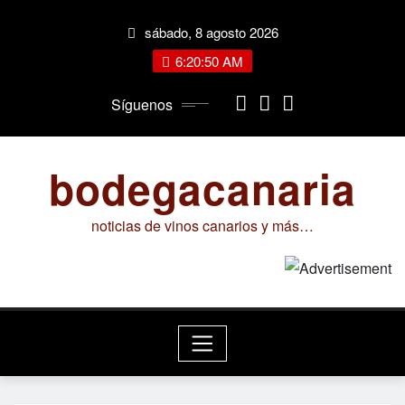
Saltar
sábado, 8 agosto 2026
al
contenido
6:20:51 AM
Síguenos
bodegacanaria
noticias de vinos canarios y más…