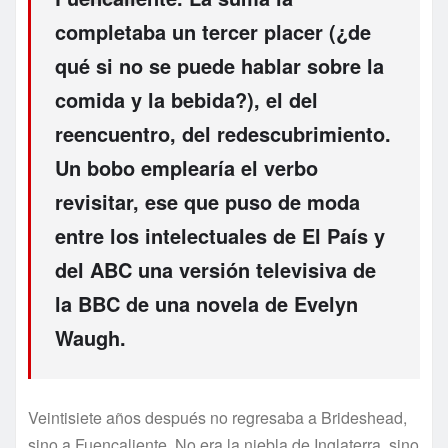
completaba un tercer placer (¿de
qué si no se puede hablar sobre la
comida y la bebida?), el del
reencuentro, del redescubrimiento.
Un bobo emplearía el verbo
revisitar, ese que puso de moda
entre los intelectuales de El País y
del ABC una versión televisiva de
la BBC de una novela de Evelyn
Waugh.
Veintisiete años después no regresaba a Brideshead,
sino a Fuencaliente. No era la niebla de Inglaterra, sino