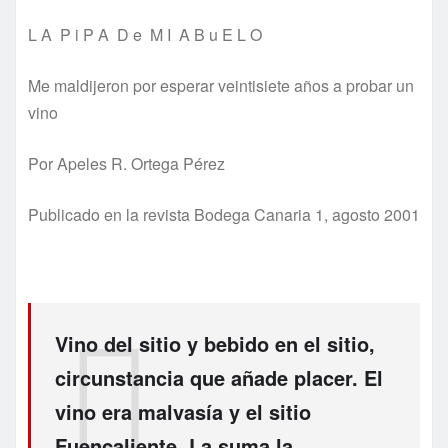
L A P i P A D e M I A B u E L O
Me maldijeron por esperar veintisiete años a probar un
vino
Por Apeles R. Ortega Pérez
Publicado en la revista Bodega Canaria 1, agosto 2001
Vino del sitio y bebido en el sitio,
circunstancia que añade placer. El
vino era malvasía y el sitio
Fuencaliente. La suma la