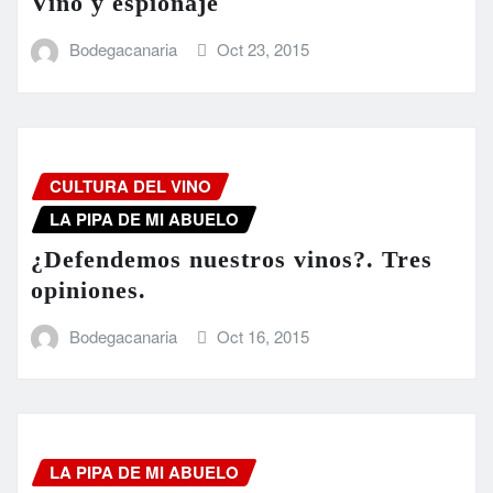
Vino y espionaje
Bodegacanaria
Oct 23, 2015
CULTURA DEL VINO
LA PIPA DE MI ABUELO
¿Defendemos nuestros vinos?. Tres
opiniones.
Bodegacanaria
Oct 16, 2015
LA PIPA DE MI ABUELO