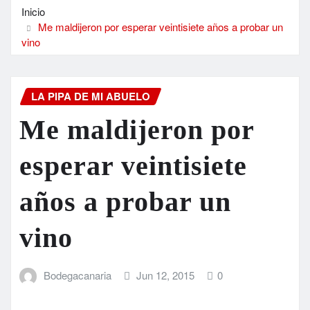
Inicio
Me maldijeron por esperar veintisiete años a probar un
vino
LA PIPA DE MI ABUELO
Me maldijeron por
esperar veintisiete
años a probar un
vino
Bodegacanaria
Jun 12, 2015
0