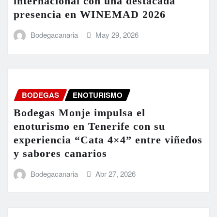
internacional con una destacada
presencia en WINEMAD 2026
Bodegacanaria
May 29, 2026
BODEGAS
ENOTURISMO
Bodegas Monje impulsa el
enoturismo en Tenerife con su
experiencia “Cata 4×4” entre viñedos
y sabores canarios
Bodegacanaria
Abr 27, 2026