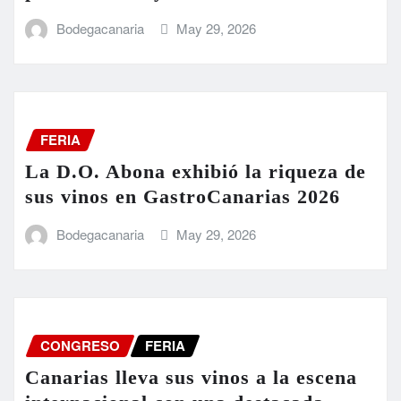
Bodegacanaria
May 29, 2026
FERIA
La D.O. Abona exhibió la riqueza de
sus vinos en GastroCanarias 2026
Bodegacanaria
May 29, 2026
CONGRESO
FERIA
Canarias lleva sus vinos a la escena