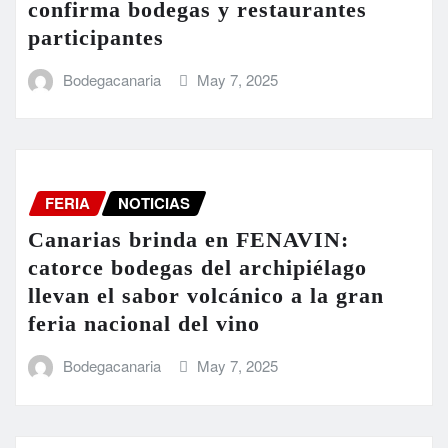
confirma bodegas y restaurantes
participantes
Bodegacanaria
May 7, 2025
FERIA
NOTICIAS
Canarias brinda en FENAVIN:
catorce bodegas del archipiélago
llevan el sabor volcánico a la gran
feria nacional del vino
Bodegacanaria
May 7, 2025