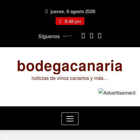
Saltar
jueves, 6 agosto 2026
al
contenido
8:48 pm
Síguenos
bodegacanaria
noticias de vinos canarios y más…