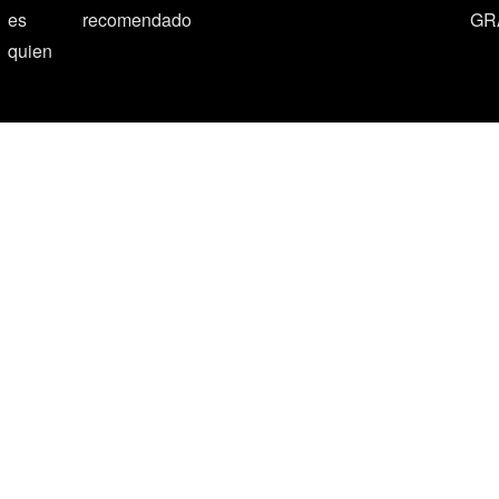
es
recomendado
GR
quien