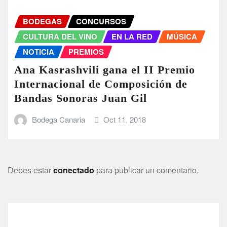
BODEGAS
CONCURSOS
CULTURA DEL VINO
EN LA RED
MÚSICA
NOTICIA
PREMIOS
Ana Kasrashvili gana el II Premio
Internacional de Composición de
Bandas Sonoras Juan Gil
Bodega Canaria
Oct 11, 2018
Debes estar
conectado
para publicar un comentario.