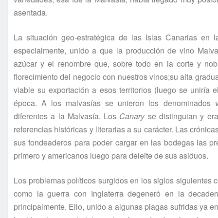
asentada.
La situación geo-estratégica de las Islas Canarias en 
especialmente, unido a que la producción de vino Malva
azúcar y el renombre que, sobre todo en la corte y no
florecimiento del negocio con nuestros vinos;su alta grad
viable su exportación a esos territorios (luego se uniría 
época. A los malvasías se unieron los denominados
diferentes a la Malvasía. Los
Canary
se distinguian y er
referencias históricas y literarias a su carácter. Las cróni
sus fondeaderos para poder cargar en las bodegas las pre
primero y americanos luego para deleite de sus asiduos.
Los problemas políticos surgidos en los siglos siguientes
como la guerra con Inglaterra degeneró en la decaden
principalmente. Ello, unido a algunas plagas sufridas ya en 