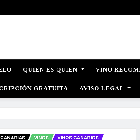
UELO
QUIEN ES QUIEN
VINO RECO
CRIPCIÓN GRATUITA
AVISO LEGAL
 CANARIAS
VINOS
VINOS CANARIOS