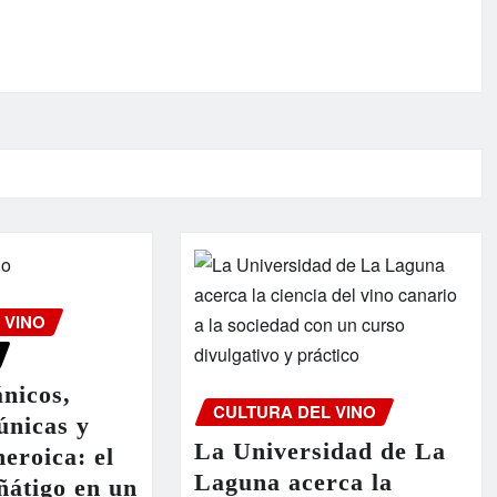
 VINO
ánicos,
CULTURA DEL VINO
únicas y
La Universidad de La
heroica: el
Laguna acerca la
ñátigo en un