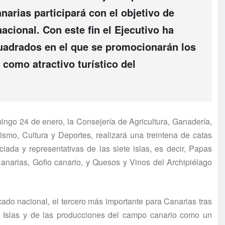
narias participará con el objetivo de
acional. Con este fin el Ejecutivo ha
uadrados en el que se promocionarán los
 como atractivo turístico del
ingo 24 de enero, la Consejería de Agricultura, Ganadería,
smo, Cultura y Deportes, realizará una treintena de catas
ada y representativas de las siete islas, es decir, Papas
Canarias, Gofio canario, y Quesos y Vinos del Archipiélago
rcado nacional, el tercero más importante para Canarias tras
las Islas y de las producciones del campo canario como un