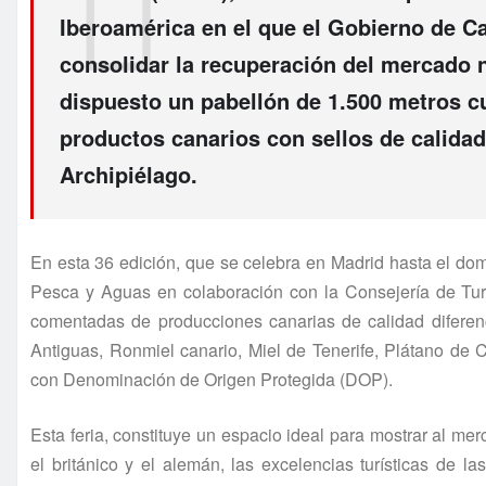
Iberoamérica en el que el Gobierno de Ca
consolidar la recuperación del mercado n
dispuesto un pabellón de 1.500 metros c
productos canarios con sellos de calidad
Archipiélago.
En esta 36 edición, que se celebra en Madrid hasta el dom
Pesca y Aguas en colaboración con la Consejería de Turi
comentadas de producciones canarias de calidad diferenci
Antiguas, Ronmiel canario, Miel de Tenerife, Plátano de 
con Denominación de Origen Protegida (DOP).
Esta feria, constituye un espacio ideal para mostrar al me
el británico y el alemán, las excelencias turísticas de 