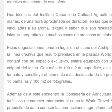
atractivo destacado de esta oferta.
Dos técnicos del Instituto Canario de Calidad Agroalime
diarias, de una hora aproximada de duración, en las que s
vinculadas a su aroma, textura y sabor, que son resulta
Islas, su orografía y en muchos casos de procesos de elab
Estas degustaciones tendrán lugar en el stand del Archipi
la línea creativa que resultó premiada en la pasada World
contará con su espacio exclusivo, estará equipado con
colgará del techo. Con más de 100 m2 de superficie, esta 
formato y constituye el elemento más destacado de un pr
15 pantallas y 400 m2 de fotografías.
Además de a este encuentro la Consejería de Agricultura 
turísticas de carácter internacional como la World Trave
propósito de dar a conocer las producciones agroalimentar