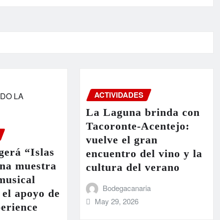
ACTIVIDADES
La Laguna brinda con
Tacoronte-Acentejo:
vuelve el gran
erá “Islas
encuentro del vino y la
una muestra
cultura del verano
 musical
Bodegacanaria
 el apoyo de
May 29, 2026
erience