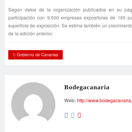
Según datos de la organización publicados en su pá
participación con 9.500 empresas expositoras de 165 p
superficie de exposición. Se estima también un crecimiento 
de la edición anterior.
Gobierno de Canarias
Bodegacanaria
Web:
http://www.bodegacanaria