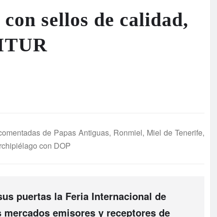
con sellos de calidad,
 FITUR
 comentadas de Papas Antiguas, Ronmiel, Miel de Tenerife,
Archipiélago con DOP
us puertas la Feria Internacional de
os mercados emisores y receptores de