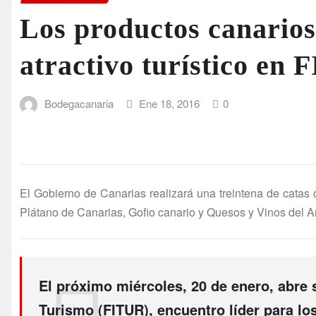
Los productos canarios 
atractivo turístico en
Bodegacanaria
Ene 18, 2016
0
El Gobierno de Canarias realizará una treintena de catas
Plátano de Canarias, Gofio canario y Quesos y Vinos del 
El próximo miércoles, 20 de enero, abre s
Turismo (FITUR), encuentro líder para l