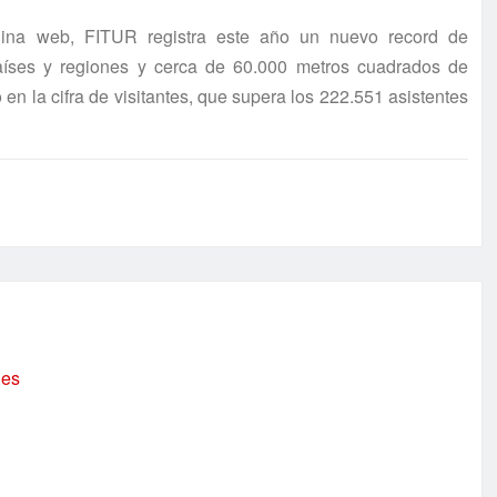
gina web, FITUR registra este año un nuevo record de
aíses y regiones y cerca de 60.000 metros cuadrados de
en la cifra de visitantes, que supera los 222.551 asistentes
.es