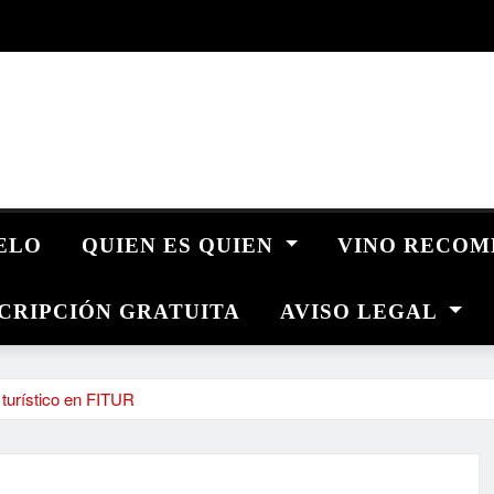
UELO
QUIEN ES QUIEN
VINO RECO
CRIPCIÓN GRATUITA
AVISO LEGAL
 turístico en FITUR