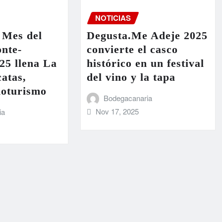
NOTICIAS
 Mes del
Degusta.Me Adeje 2025
nte-
convierte el casco
25 llena La
histórico en un festival
atas,
del vino y la tapa
noturismo
Bodegacanaria
Nov 17, 2025
ia