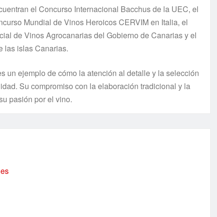
cuentran el Concurso Internacional Bacchus de la UEC, el
curso Mundial de Vinos Heroicos CERVIM en Italia, el
al de Vinos Agrocanarias del Gobierno de Canarias y el
 las islas Canarias.
 un ejemplo de cómo la atención al detalle y la selección
idad. Su compromiso con la elaboración tradicional y la
u pasión por el vino.
.es