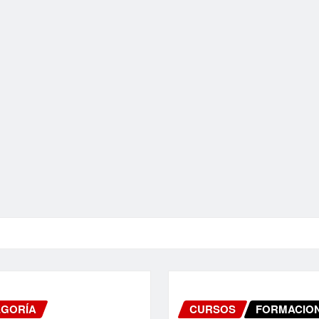
EGORÍA
CURSOS
FORMACIO