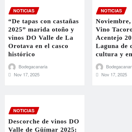
NOTICIAS
NOTICIAS
“De tapas con castañas
Noviembre,
2025” marida otoño y
Vino Tacoro
vinos DO Valle de La
Acentejo 20
Orotava en el casco
Laguna de c
histórico
cultura y e
Bodegacanaria
Bodegacanar
Nov 17, 2025
Nov 17, 2025
NOTICIAS
Descorche de vinos DO
Valle de Güímar 2025: