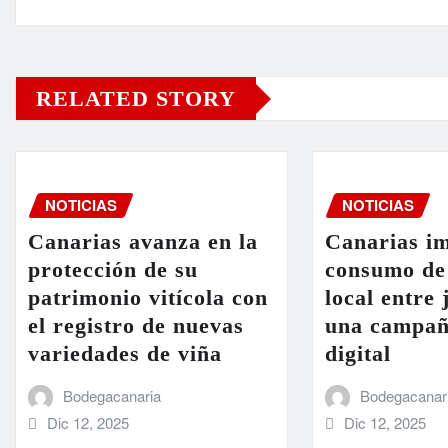
RELATED STORY
NOTICIAS
NOTICIAS
Canarias avanza en la
Canarias im
protección de su
consumo de
patrimonio vitícola con
local entre
el registro de nuevas
una campañ
variedades de viña
digital
Bodegacanaria
Bodegacanar
Dic 12, 2025
Dic 12, 2025