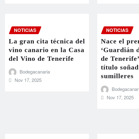
NOTICIAS
NOTICIAS
La gran cita técnica del
Nace el pre
vino canario en la Casa
‘Guardián d
del Vino de Tenerife
de Tenerife
título soñad
Bodegacanaria
sumilleres
Nov 17, 2025
Bodegacanar
Nov 17, 2025