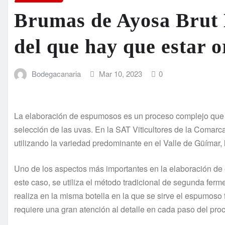
Brumas de Ayosa Brut
del que hay que estar o
Bodegacanaria
Mar 10, 2023
0
La elaboración de espumosos es un proceso complejo que r
selección de las uvas. En la SAT Viticultores de la Comar
utilizando la variedad predominante en el Valle de Güímar, 
Uno de los aspectos más importantes en la elaboración de
este caso, se utiliza el método tradicional de segunda ferm
realiza en la misma botella en la que se sirve el espumoso
requiere una gran atención al detalle en cada paso del pro