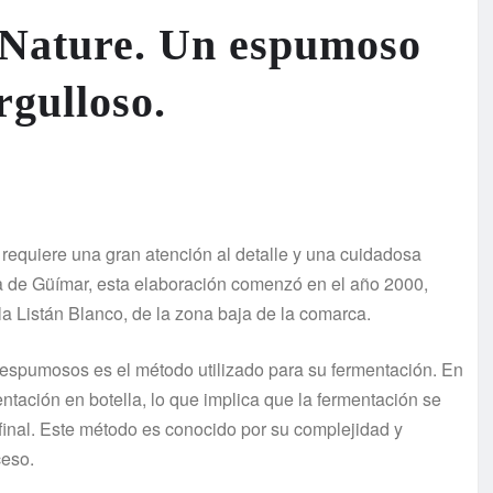
 Nature. Un espumoso
rgulloso.
equiere una gran atención al detalle y una cuidadosa
ca de Güímar, esta elaboración comenzó en el año 2000,
la Listán Blanco, de la zona baja de la comarca.
 espumosos es el método utilizado para su fermentación. En
entación en botella, lo que implica que la fermentación se
 final. Este método es conocido por su complejidad y
ceso.