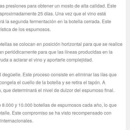
as presiones para obtener un mosto de alta calidad. Este
 aproximadamente 25 días. Una vez que el vino está
iará la segunda fermentación en la botella cerrada. Este
rística de los espumosos.
tellas se colocan en posición horizontal para que se realice
iran periódicamente para que las líneas producidas en la
uda a aclarar el vino y aportarle complejidad.
degüelle. Este proceso consiste en eliminar las lías que
ongela el cuello de la botella y se retira el tapón. A
ón, que determinará el nivel de dulzor del espumoso final.
e 8.000 y 10.000 botellas de espumosos cada año, lo que
detalle. Este compromiso se ha visto recompensado con
internacionales.