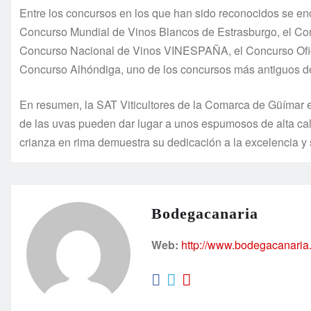
Entre los concursos en los que han sido reconocidos se en
Concurso Mundial de Vinos Blancos de Estrasburgo, el Con
Concurso Nacional de Vinos VINESPAÑA, el Concurso Ofici
Concurso Alhóndiga, uno de los concursos más antiguos de
En resumen, la SAT Viticultores de la Comarca de Güímar es
de las uvas pueden dar lugar a unos espumosos de alta cal
crianza en rima demuestra su dedicación a la excelencia y s
Bodegacanaria
Web:
http://www.bodegacanaria