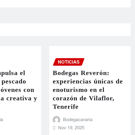
NOTICIAS
pulsa el
Bodegas Reverón:
 pescado
experiencias únicas de
 jóvenes con
enoturismo en el
a creativa y
corazón de Vilaflor,
Tenerife
ia
Bodegacanaria
Nov 19, 2025