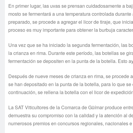
En primer lugar, las uvas se prensan cuidadosamente a baj
mosto se fermentará a una temperatura controlada durante
preparado, se procede a agregar el licor de tiraje, que inic
proceso es muy importante para obtener la burbuja caracte
Una vez que se ha iniciado la segunda fermentación, las bo
la crianza en rima. Durante este período, las botellas se g
fermentación se depositen en la punta de la botella. Esto ay
Después de nueve meses de crianza en rima, se procede al 
se han depositado en la punta de la botella, para lo que se c
continuación, se rellena la botella con el licor de expedici
La SAT Viticultores de la Comarca de Güímar produce entr
demuestra su compromiso con la calidad y la atención al 
numerosos premios en concursos regionales, nacionales e 