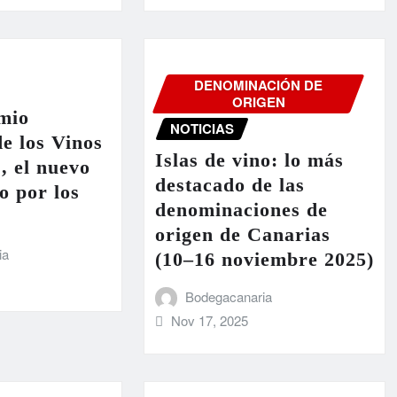
DENOMINACIÓN DE
ORIGEN
mio
NOTICIAS
e los Vinos
Islas de vino: lo más
’, el nuevo
destacado de las
o por los
denominaciones de
origen de Canarias
ia
(10–16 noviembre 2025)
Bodegacanaria
Nov 17, 2025