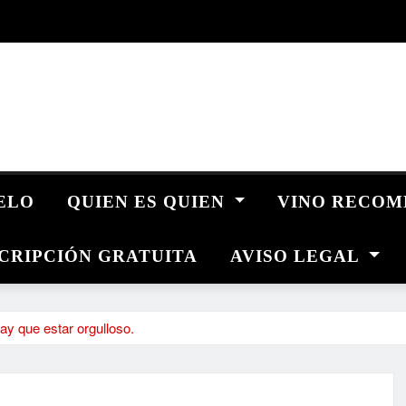
UELO
QUIEN ES QUIEN
VINO RECO
CRIPCIÓN GRATUITA
AVISO LEGAL
y que estar orgulloso.