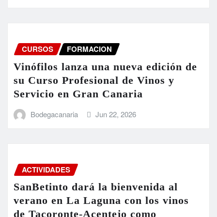
CURSOS
FORMACION
Vinófilos lanza una nueva edición de
su Curso Profesional de Vinos y
Servicio en Gran Canaria
Bodegacanaria
Jun 22, 2026
ACTIVIDADES
SanBetinto dará la bienvenida al
verano en La Laguna con los vinos
de Tacoronte-Acentejo como