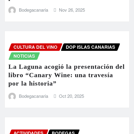
Bodegacanaria
Nov 26, 2025
CULTURA DEL VINO
DOP ISLAS CANARIAS
NOTICIAS
La Laguna acogió la presentación del
libro “Canary Wine: una travesía
por la historia”
Bodegacanaria
Oct 20, 2025
ACTIVIDADES
BODEGAS