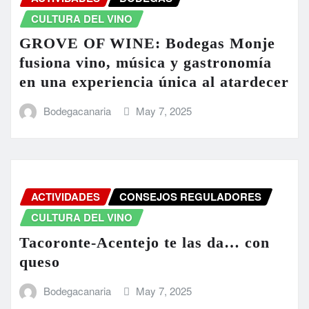
CULTURA DEL VINO
GROVE OF WINE: Bodegas Monje
fusiona vino, música y gastronomía
en una experiencia única al atardecer
Bodegacanaria
May 7, 2025
ACTIVIDADES
CONSEJOS REGULADORES
CULTURA DEL VINO
Tacoronte-Acentejo te las da… con
queso
Bodegacanaria
May 7, 2025