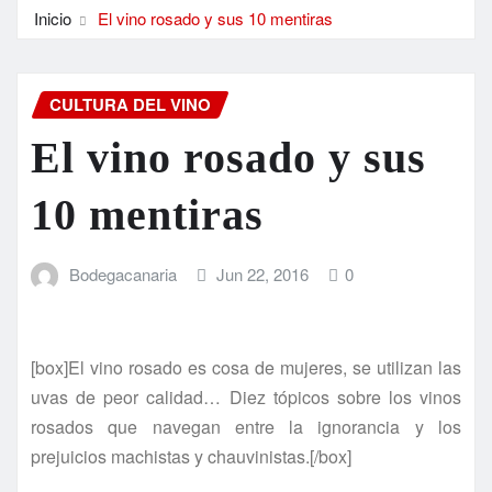
Inicio
El vino rosado y sus 10 mentiras
CULTURA DEL VINO
El vino rosado y sus
10 mentiras
Bodegacanaria
Jun 22, 2016
0
[box]El vino rosado es cosa de mujeres, se utilizan las
uvas de peor calidad… Diez tópicos sobre los vinos
rosados que navegan entre la ignorancia y los
prejuicios machistas y chauvinistas.[/box]