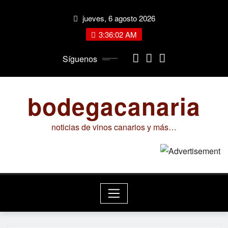
Saltar
jueves, 6 agosto 2026
al
contenido
3:36:03 AM
Síguenos
bodegacanaria
noticias de vinos canarios y más…