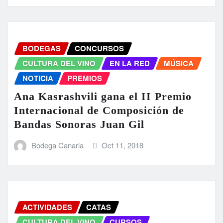
BODEGAS
CONCURSOS
CULTURA DEL VINO
EN LA RED
MÚSICA
NOTICIA
PREMIOS
Ana Kasrashvili gana el II Premio
Internacional de Composición de
Bandas Sonoras Juan Gil
Bodega Canaria
Oct 11, 2018
ACTIVIDADES
CATAS
CULTURA DEL VINO
CURSOS