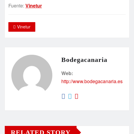
Fuente:
Vinetur
Vinetur
Bodegacanaria
Web:
http://www.bodegacanaria.es
RELATED STORY