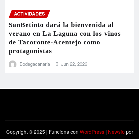
ACTIVIDADES
SanBetinto dará la bienvenida al
verano en La Laguna con los vinos
de Tacoronte-Acentejo como
protagonistas
Bodegacanaria
Jun 22, 2026
Copyright © 2025 | Funciona con
WordPress
|
Newsio
por