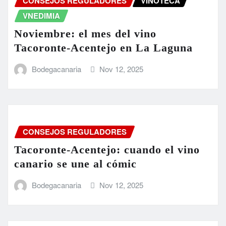
CONSEJOS REGULADORES
VINOTECA
VNEDIMIA
Noviembre: el mes del vino
Tacoronte-Acentejo en La Laguna
Bodegacanaria
Nov 12, 2025
CONSEJOS REGULADORES
Tacoronte-Acentejo: cuando el vino
canario se une al cómic
Bodegacanaria
Nov 12, 2025