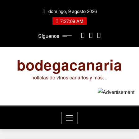
Saltar
domingo, 9 agosto 2026
al
contenido
7:27:09 AM
Síguenos
bodegacanaria
noticias de vinos canarios y más…