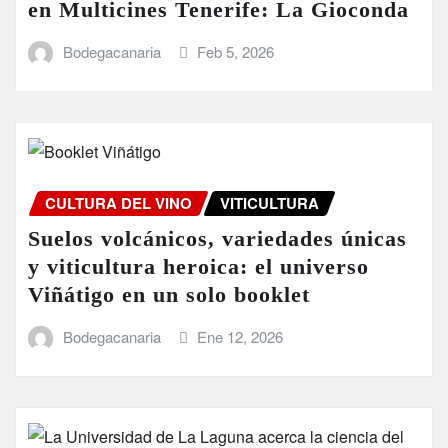
en Multicines Tenerife: La Gioconda
Bodegacanaria
Feb 5, 2026
CULTURA DEL VINO
VITICULTURA
Suelos volcánicos, variedades únicas
y viticultura heroica: el universo
Viñátigo en un solo booklet
Bodegacanaria
Ene 12, 2026