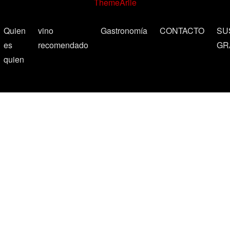
ThemeArile
Quien
vino
Gastronomía
CONTACTO
SU
es
recomendado
GR
quien