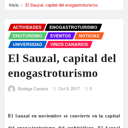
Inicio
El Sauzal, capital del enogastroturismo
ACTIVIDADES
ENOGASTROTURISMO
ENOTURISMO
EVENTOS
NOTICIAS
UNIVERSIDAD
VINOS CANARIOS
El Sauzal, capital del
enogastroturismo
Bodega Canaria
Oct 5, 2017
0
E
l Sauzal en noviembre se convierte en la capital
del enogastroturismo del archipiélago.
El Sauzal