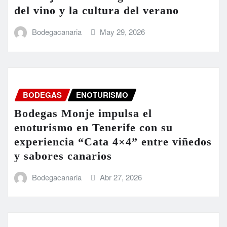
del vino y la cultura del verano
Bodegacanaria
May 29, 2026
BODEGAS
ENOTURISMO
Bodegas Monje impulsa el
enoturismo en Tenerife con su
experiencia “Cata 4×4” entre viñedos
y sabores canarios
Bodegacanaria
Abr 27, 2026