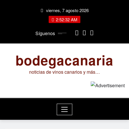
Saltar
viernes, 7 agosto 2026
al
contenido
2:52:33 AM
Síguenos
bodegacanaria
noticias de vinos canarios y más…