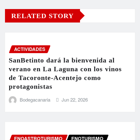
RELATED STORY
ACTIVIDADES
SanBetinto dará la bienvenida al
verano en La Laguna con los vinos
de Tacoronte-Acentejo como
protagonistas
Bodegacanaria
Jun 22, 2026
ENOASTROTURISMO
ENOTURISMO