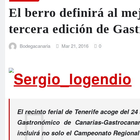
El berro definirá al me
tercera edición de Gas
Bodegacanaria
Mar 21, 2016
0
El recinto ferial de Tenerife acoge del 24
Gastronómico de Canarias-Gastrocanar
incluirá no solo el Campeonato Regional