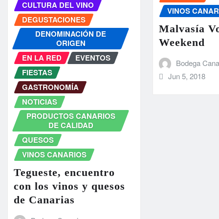
CULTURA DEL VINO
VINOS CANAR
DEGUSTACIONES
Malvasía V
DENOMINACIÓN DE
Weekend
ORIGEN
EN LA RED
EVENTOS
Bodega Cana
FIESTAS
Jun 5, 2018
GASTRONOMÍA
NOTICIAS
PRODUCTOS CANARIOS
DE CALIDAD
QUESOS
VINOS CANARIOS
Tegueste, encuentro
con los vinos y quesos
de Canarias