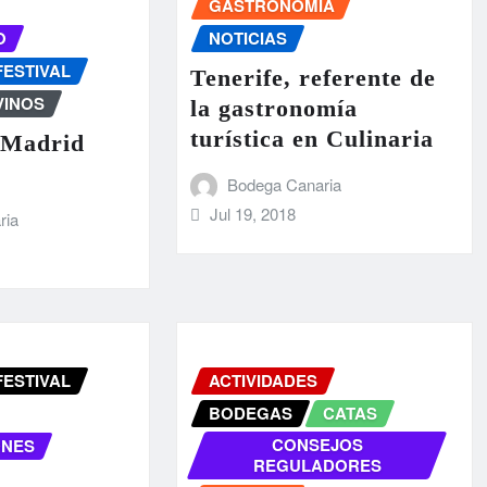
GASTRONOMÍA
O
NOTICIAS
FESTIVAL
Tenerife, referente de
VINOS
la gastronomía
turística en Culinaria
l Madrid
Bodega Canaria
Jul 19, 2018
ria
FESTIVAL
ACTIVIDADES
BODEGAS
CATAS
CONSEJOS
ONES
REGULADORES