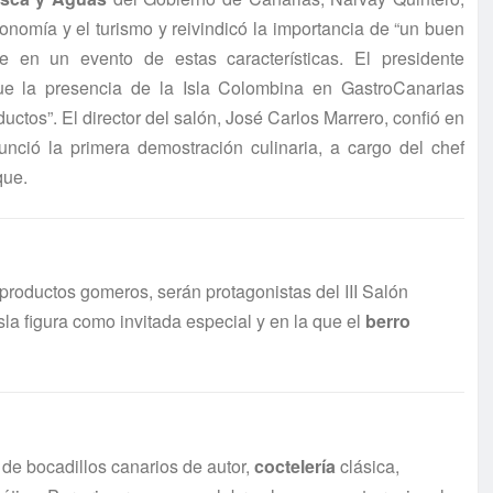
nomía y el turismo y reivindicó la importancia de “un buen
le en un evento de estas características. El
presidente
e la presencia de la Isla Colombina en GastroCanarias
ctos”. El director del salón, José Carlos Marrero, confió en
nunció la primera demostración culinaria, a cargo del chef
que.
 productos gomeros, serán protagonistas del III Salón
la figura como invitada especial y en la que el
berro
de bocadillos canarios de autor,
coctelería
clásica,