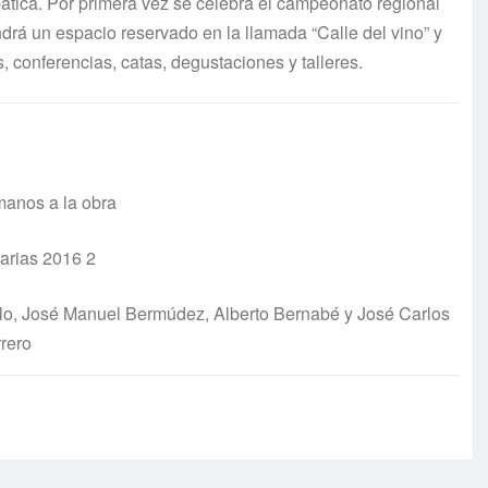
obática. Por primera vez se celebra el campeonato regional
ndrá un espacio reservado en la llamada “Calle del vino” y
conferencias, catas, degustaciones y talleres.
 manos a la obra
elo, José Manuel Bermúdez, Alberto Bernabé y José Carlos
rero