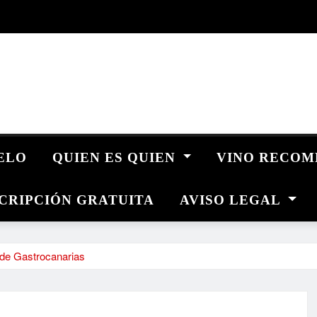
UELO
QUIEN ES QUIEN
VINO RECO
CRIPCIÓN GRATUITA
AVISO LEGAL
n de Gastrocanarias