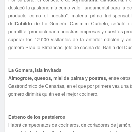
destacó la gastronomía como valor fundamental para la eco
producto como el nuestro”, materia prima indispensab
del
Cabildo
de La Gomera, Casimiro Curbelo, señaló qu
permitirá “promocionar a nuestras empresas y nuestros produ
superar los 12.000 visitantes de la anterior edición y a
gomero Braulio Simancas, jefe de cocina del Bahía del Du
La Gomera, Isla invitada
Almogrote, quesos, miel de palma y postres,
entre otros
Gastronómico de Canarias, en el que por primera vez una is
gomero dirimirá quién es el mejor cocinero.
Estreno de los pastelero
s
Habrá campeonatos de cocineros, de cortadores de jamón, 