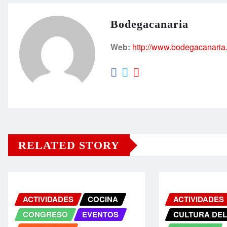
Bodegacanaria
Web:
http://www.bodegacanaria
RELATED STORY
ACTIVIDADES
COCINA
ACTIVIDADES
CONGRESO
EVENTOS
CULTURA DEL