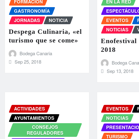
FORMACION
EN LA RED
GASTRONOMÍA
ESPECTÁCUL
JORNADAS
NOTICIA
EVENTOS
NOTICIAS
Despega Culinaria, «el
turismo que se come»
Enofestiva
2018
Bodega Canaria
Sep 25, 2018
Bodega Cana
Sep 13, 2018
ACTIVIDADES
EVENTOS
AYUNTAMIENTOS
NOTICIAS
CONSEJOS
PRESENTACI
REGULADORES
TURISMO