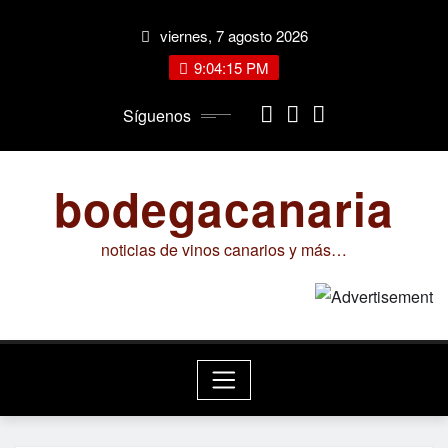
Saltar
viernes, 7 agosto 2026
al
contenido
9:04:15 PM
Síguenos
bodegacanaria
noticias de vinos canarios y más…