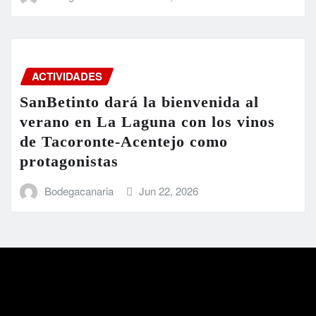
ACTIVIDADES
SanBetinto dará la bienvenida al
verano en La Laguna con los vinos
de Tacoronte-Acentejo como
protagonistas
Bodegacanaria
Jun 22, 2026