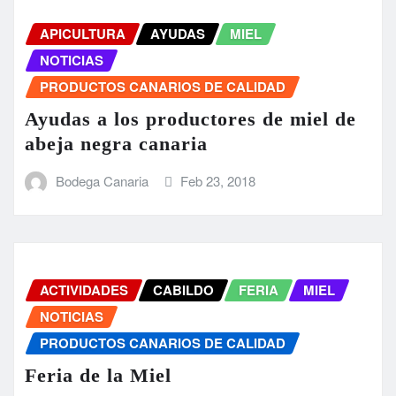
APICULTURA
AYUDAS
MIEL
NOTICIAS
PRODUCTOS CANARIOS DE CALIDAD
Ayudas a los productores de miel de
abeja negra canaria
Bodega Canaria
Feb 23, 2018
ACTIVIDADES
CABILDO
FERIA
MIEL
NOTICIAS
PRODUCTOS CANARIOS DE CALIDAD
Feria de la Miel