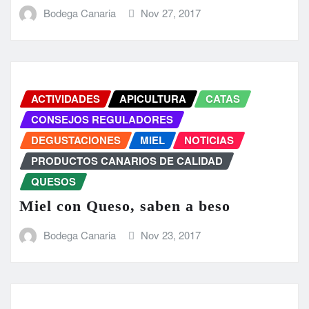
Bodega Canaria
Nov 27, 2017
ACTIVIDADES
APICULTURA
CATAS
CONSEJOS REGULADORES
DEGUSTACIONES
MIEL
NOTICIAS
PRODUCTOS CANARIOS DE CALIDAD
QUESOS
Miel con Queso, saben a beso
Bodega Canaria
Nov 23, 2017