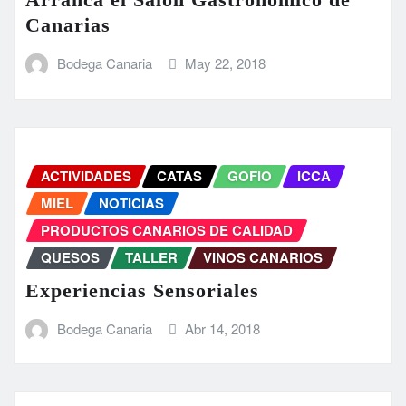
Canarias
Bodega Canaria
May 22, 2018
ACTIVIDADES
CATAS
GOFIO
ICCA
MIEL
NOTICIAS
PRODUCTOS CANARIOS DE CALIDAD
QUESOS
TALLER
VINOS CANARIOS
Experiencias Sensoriales
Bodega Canaria
Abr 14, 2018