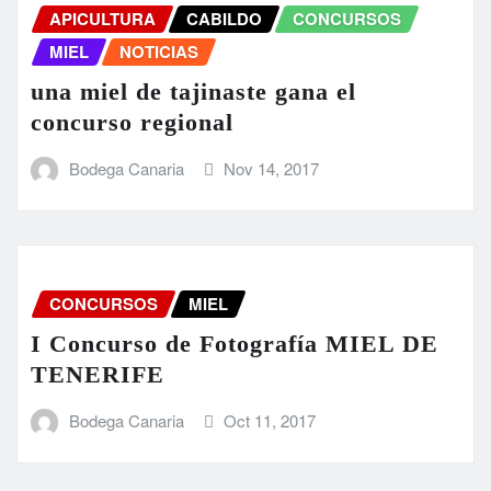
APICULTURA
CABILDO
CONCURSOS
MIEL
NOTICIAS
una miel de tajinaste gana el
concurso regional
Bodega Canaria
Nov 14, 2017
CONCURSOS
MIEL
I Concurso de Fotografía MIEL DE
TENERIFE
Bodega Canaria
Oct 11, 2017