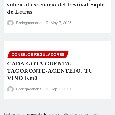
suben al escenario del Festival Soplo
de Letras
Bodegacanaria
May 7, 2025
CONSEJOS REGULADORES
CADA GOTA CUENTA.
TACORONTE-ACENTEJO, TU
VINO Km0
Bodegacanaria
Sep 5, 2019
Debes estar
conectado
para publicar un comentario.