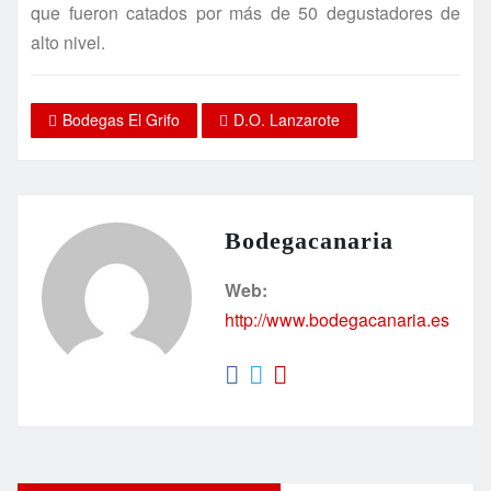
que fueron catados por más de 50 degustadores de
alto nivel.
Bodegas El Grifo
D.O. Lanzarote
Bodegacanaria
Web:
http://www.bodegacanaria.es