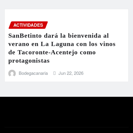
ACTIVIDADES
SanBetinto dará la bienvenida al
verano en La Laguna con los vinos
de Tacoronte-Acentejo como
protagonistas
Bodegacanaria
Jun 22, 2026