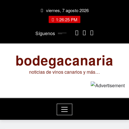
Saltar
viernes, 7 agosto 2026
al
contenido
1:26:26 PM
Síguenos
bodegacanaria
noticias de vinos canarios y más…