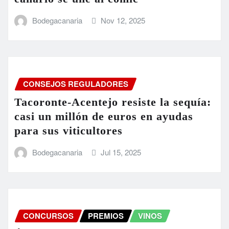
Bodegacanaria
Nov 12, 2025
CONSEJOS REGULADORES
Tacoronte-Acentejo resiste la sequía:
casi un millón de euros en ayudas
para sus viticultores
Bodegacanaria
Jul 15, 2025
CONCURSOS
PREMIOS
VINOS