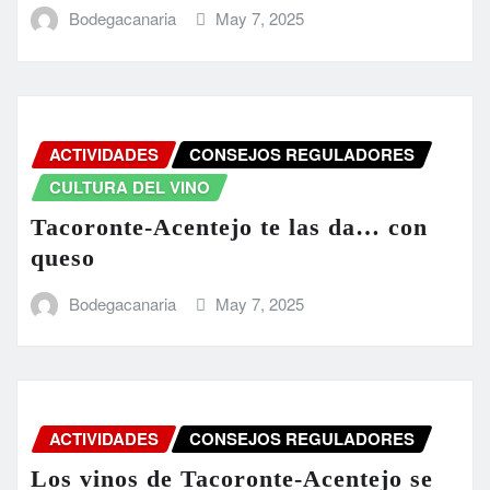
Bodegacanaria
May 7, 2025
ACTIVIDADES
CONSEJOS REGULADORES
CULTURA DEL VINO
Tacoronte-Acentejo te las da… con
queso
Bodegacanaria
May 7, 2025
ACTIVIDADES
CONSEJOS REGULADORES
Los vinos de Tacoronte-Acentejo se