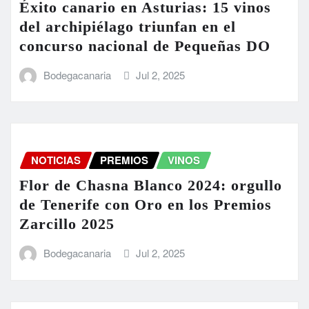
Éxito canario en Asturias: 15 vinos
del archipiélago triunfan en el
concurso nacional de Pequeñas DO
Bodegacanaria
Jul 2, 2025
NOTICIAS
PREMIOS
VINOS
Flor de Chasna Blanco 2024: orgullo
de Tenerife con Oro en los Premios
Zarcillo 2025
Bodegacanaria
Jul 2, 2025