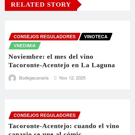
RELATED STORY
CONSEJOS REGULADORES
VINOTECA
VNEDIMIA
Noviembre: el mes del vino
Tacoronte-Acentejo en La Laguna
Bodegacanaria
Nov 12, 2025
CONSEJOS REGULADORES
Tacoronte-Acentejo: cuando el vino
canario se une al cómic