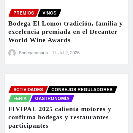
PREMIOS
VINOS
Bodega El Lomo: tradición, familia y
excelencia premiada en el Decanter
World Wine Awards
Bodegacanaria
Jul 2, 2025
ACTIVIDADES
CONSEJOS REGULADORES
FERIA
GASTRONOMÍA
FIVIPAL 2025 calienta motores y
confirma bodegas y restaurantes
participantes