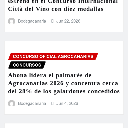
estreno en el Concurso Internacional
Città del Vino con diez medallas
Bodegacanaria
Jun 22, 2026
CONCURSO OFICIAL AGROCANARIAS
CONCURSOS
Abona lidera el palmarés de
Agrocanarias 2026 y concentra cerca
del 28% de los galardones concedidos
Bodegacanaria
Jun 4, 2026