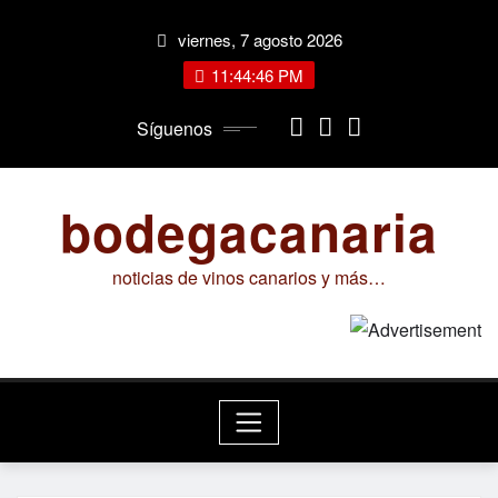
Saltar
viernes, 7 agosto 2026
al
contenido
11:44:47 PM
Síguenos
bodegacanaria
noticias de vinos canarios y más…