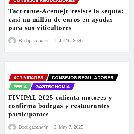
CONSEJOS REGULADORES
Tacoronte-Acentejo resiste la sequía:
casi un millón de euros en ayudas
para sus viticultores
Bodegacanaria
Jul 15, 2025
ACTIVIDADES
CONSEJOS REGULADORES
FERIA
GASTRONOMÍA
FIVIPAL 2025 calienta motores y
confirma bodegas y restaurantes
participantes
Bodegacanaria
May 7, 2025