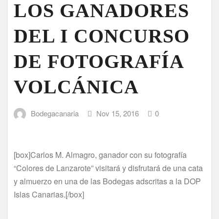
LOS GANADORES
DEL I CONCURSO
DE FOTOGRAFÍA
VOLCÁNICA
Bodegacanaria
Nov 15, 2016
0
[box]Carlos M. Almagro, ganador con su fotografía
“Colores de Lanzarote” visitará y disfrutará de una cata
y almuerzo en una de las Bodegas adscritas a la DOP
Islas Canarias.[/box]