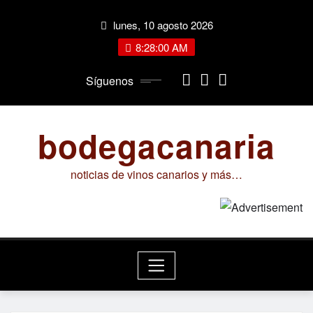
Saltar
lunes, 10 agosto 2026
al
contenido
8:28:01 AM
Síguenos
bodegacanaria
noticias de vinos canarios y más…