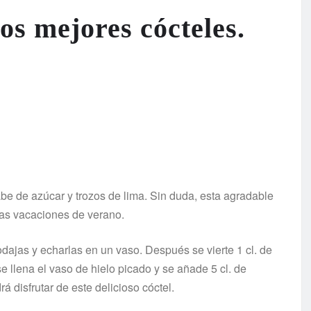
os mejores cócteles.
rabe de azúcar y trozos de lima. Sin duda, esta agradable
stas vacaciones de verano.
odajas y echarlas en un vaso. Después se vierte 1 cl. de
 llena el vaso de hielo picado y se añade 5 cl. de
á disfrutar de este delicioso cóctel.