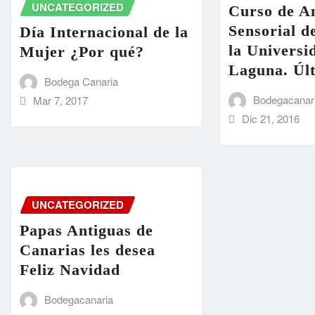
UNCATEGORIZED
Curso de An
Sensorial d
Día Internacional de la
la Universi
Mujer ¿Por qué?
Laguna. Últ
Bodega Canaria
Bodegacanar
Mar 7, 2017
Dic 21, 2016
UNCATEGORIZED
Papas Antiguas de
Canarias les desea
Feliz Navidad
Bodegacanaria