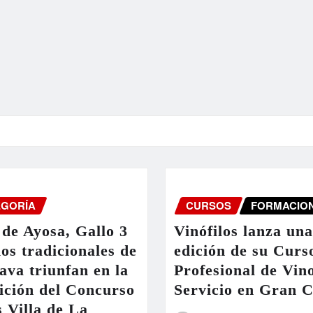
EGORÍA
CURSOS
FORMACIO
de Ayosa, Gallo 3
Vinófilos lanza un
nos tradicionales de
edición de su Curs
ava triunfan en la
Profesional de Vin
ición del Concurso
Servicio en Gran 
 Villa de La