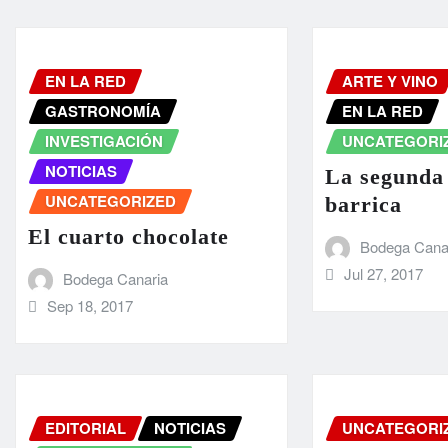
EN LA RED
ARTE Y VINO
GASTRONOMÍA
EN LA RED
INVESTIGACIÓN
UNCATEGORI
NOTICIAS
La segunda
UNCATEGORIZED
barrica
El cuarto chocolate
Bodega Cana
Jul 27, 2017
Bodega Canaria
Sep 18, 2017
EDITORIAL
NOTICIAS
UNCATEGORI