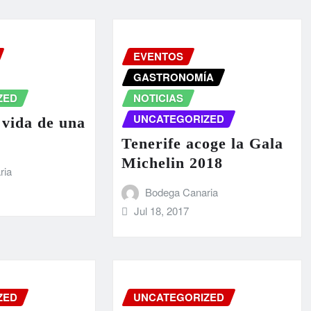
EVENTOS
GASTRONOMÍA
ZED
NOTICIAS
UNCATEGORIZED
 vida de una
Tenerife acoge la Gala
Michelin 2018
ria
Bodega Canaria
Jul 18, 2017
ZED
UNCATEGORIZED