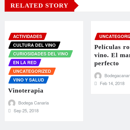
RELATED STORY
ACTIVIDADES
UNCATEGORI
CULTURA DEL VINO
Películas r
CURIOSIDADES DEL VINO
vino. El ma
EN LA RED
perfecto
UNCATEGORIZED
Bodegacanar
VINO Y SALUD
Feb 14, 2018
Vinoterapia
Bodega Canaria
Sep 25, 2018