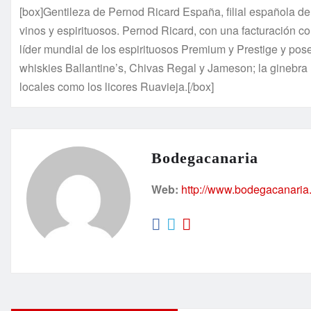
[box]Gentileza de Pernod Ricard España, filial española del
vinos y espirituosos. Pernod Ricard, con una facturación 
líder mundial de los espirituosos Premium y Prestige y po
whiskies Ballantine’s, Chivas Regal y Jameson; la ginebra
locales como los licores Ruavieja.[/box]
Bodegacanaria
Web:
http://www.bodegacanaria