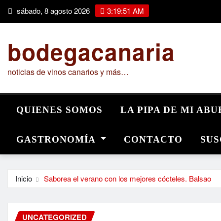
Saltar
sábado, 8 agosto 2026
3:19:52 AM
al
contenido
bodegacanaria
noticias de vinos canarios y más…
QUIENES SOMOS
LA PIPA DE MI AB
GASTRONOMÍA
CONTACTO
SUS
Inicio
Saborea el verano con los mejores cócteles. Balsao
UNCATEGORIZED