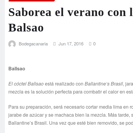
Saborea el verano con l
Balsao
Bodegacanaria
Jun 17, 2016
0
Ballsao
El cóctel Ballsao
está realizado con
Ballantine’s Brasil
, ja
mezcla es la solución perfecta para combatir el calor en e
Para su preparación, será necesario cortar media lima en r
jarabe de azúcar y se machaca bien la mezcla. Más tarde, se
Ballantine’s Brasil. Una vez que esté bien removido, se podr