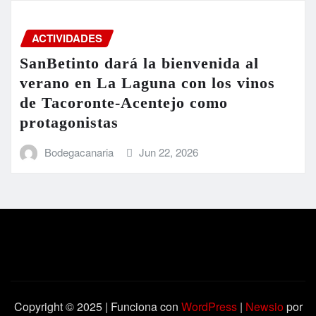
ACTIVIDADES
SanBetinto dará la bienvenida al
verano en La Laguna con los vinos
de Tacoronte-Acentejo como
protagonistas
Bodegacanaria
Jun 22, 2026
Copyright © 2025 | Funciona con
WordPress
|
Newsio
por