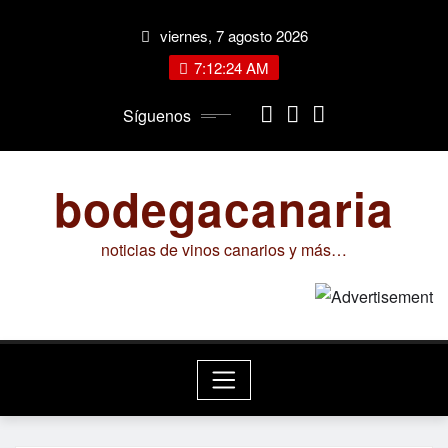
Saltar
viernes, 7 agosto 2026
al
contenido
7:12:25 AM
Síguenos
bodegacanaria
noticias de vinos canarios y más…