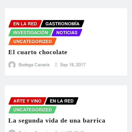
EN LA RED
GASTRONOMÍA
INVESTIGACIÓN
NOTICIAS
UNCATEGORIZED
El cuarto chocolate
Bodega Canaria
Sep 18, 2017
ARTE Y VINO
EN LA RED
UNCATEGORIZED
La segunda vida de una barrica