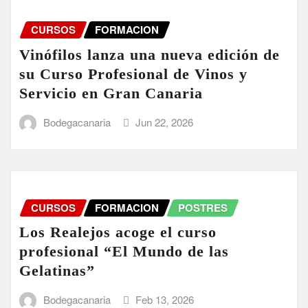
CURSOS
FORMACION
Vinófilos lanza una nueva edición de
su Curso Profesional de Vinos y
Servicio en Gran Canaria
Bodegacanaria
Jun 22, 2026
CURSOS
FORMACION
POSTRES
Los Realejos acoge el curso
profesional “El Mundo de las
Gelatinas”
Bodegacanaria
Feb 13, 2026