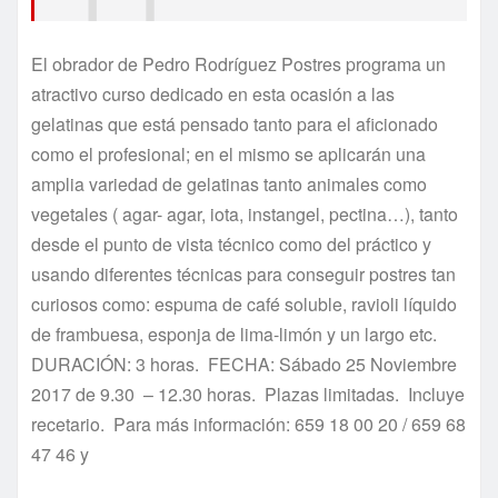
El obrador de Pedro Rodríguez Postres programa un
atractivo curso dedicado en esta ocasión a las
gelatinas que está pensado tanto para el aficionado
como el profesional; en el mismo se aplicarán una
amplia variedad de gelatinas tanto animales como
vegetales ( agar- agar, iota, instangel, pectina…), tanto
desde el punto de vista técnico como del práctico y
usando diferentes técnicas para conseguir postres tan
curiosos como: espuma de café soluble, ravioli líquido
de frambuesa, esponja de lima-limón y un largo etc.
DURACIÓN: 3 horas. FECHA: Sábado 25 Noviembre
2017 de 9.30 – 12.30 horas. Plazas limitadas. Incluye
recetario. Para más información: 659 18 00 20 / 659 68
47 46 y