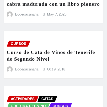
cabra madurada con un libro pionero
Bodegacanaria
May 7, 2025
CURSOS
Curso de Cata de Vinos de Tenerife
de Segundo Nivel
Bodegacanaria
Oct 9, 2018
ACTIVIDADES
CATAS
CULTURA DEL VINO
CURSOS