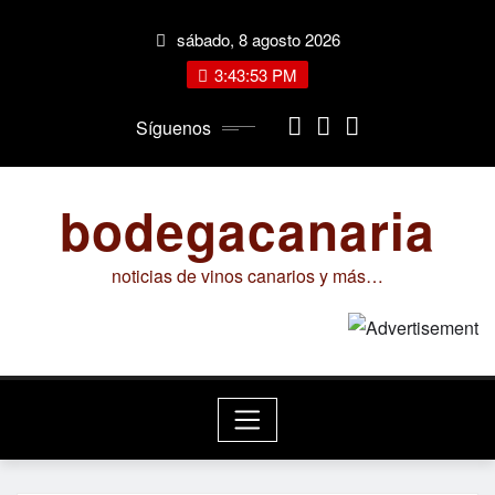
Saltar
sábado, 8 agosto 2026
al
contenido
3:43:54 PM
Síguenos
bodegacanaria
noticias de vinos canarios y más…