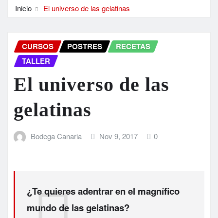
Inicio
El universo de las gelatinas
CURSOS
POSTRES
RECETAS
TALLER
El universo de las
gelatinas
Bodega Canaria
Nov 9, 2017
0
¿Te quieres adentrar en el magnífico
mundo de las gelatinas?