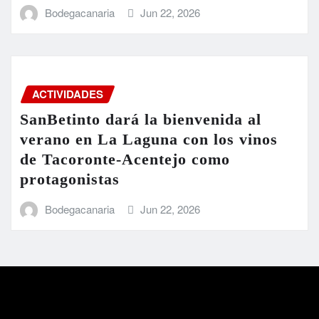
Bodegacanaria
Jun 22, 2026
ACTIVIDADES
SanBetinto dará la bienvenida al
verano en La Laguna con los vinos
de Tacoronte-Acentejo como
protagonistas
Bodegacanaria
Jun 22, 2026