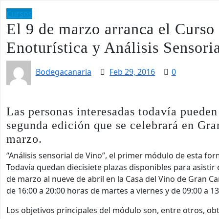
Cursos
El 9 de marzo arranca el Curso 
Enoturística y Análisis Sensori
Bodegacanaria
Feb 29, 2016
0
Las personas interesadas todavía pueden 
segunda edición que se celebrará en Gran
marzo.
“Análisis sensorial de Vino”, el primer módulo de esta fo
Todavía quedan diecisiete plazas disponibles para asistir
de marzo al nueve de abril en la Casa del Vino de Gran Can
de 16:00 a 20:00 horas de martes a viernes y de 09:00 a 1
Los objetivos principales del módulo son, entre otros, ob