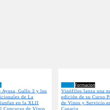
a
Cursos
Formacion
 Ayosa, Gallo 3 y los
Vinófilos lanza una n
icionales de La
edición de su Curso P
iunfan en la XLII
de Vinos y Servicio e
el Concurso de Vinos
Canaria