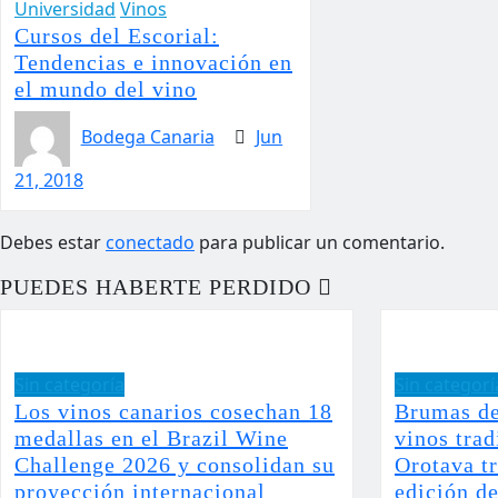
Universidad
Vinos
Cursos del Escorial:
Tendencias e innovación en
el mundo del vino
Bodega Canaria
Jun
21, 2018
Debes estar
conectado
para publicar un comentario.
PUEDES HABERTE PERDIDO
Sin categoría
Sin categorí
Los vinos canarios cosechan 18
Brumas de
medallas en el Brazil Wine
vinos trad
Challenge 2026 y consolidan su
Orotava tr
proyección internacional
edición d