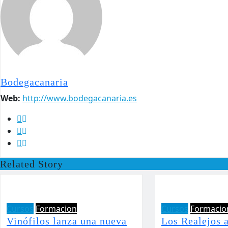
Bodegacanaria
Web:
http://www.bodegacanaria.es
Related Story
Cursos
Formacion
Cursos
Formacio
Vinófilos lanza una nueva
Los Realejos 