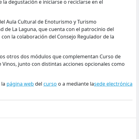
 la degustación e iniciarse o reciclarse en el
del Aula Cultural de Enoturismo y Turismo
d de La Laguna, que cuenta con el patrocinio del
 con la colaboración del Consejo Regulador de la
on los otros dos módulos que complementan Curso de
de Vinos, junto con distintas acciones opcionales como
 la
página web
del
curso
o a mediante la
sede electrónica