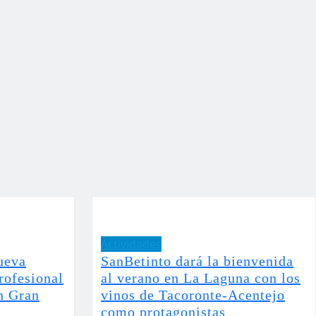
Actividades
ueva
SanBetinto dará la bienvenida
rofesional
al verano en La Laguna con los
n Gran
vinos de Tacoronte-Acentejo
como protagonistas