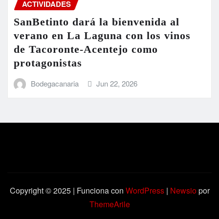
ACTIVIDADES
SanBetinto dará la bienvenida al
verano en La Laguna con los vinos
de Tacoronte-Acentejo como
protagonistas
Bodegacanaria
Jun 22, 2026
Copyright © 2025 | Funciona con
WordPress
|
Newsio
por
ThemeArile