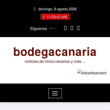
Saltar
domingo, 9 agosto 2026
al
contenido
11:00:44 AM
Síguenos
bodegacanaria
noticias de vinos canarios y más…