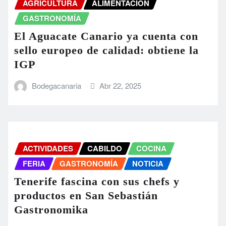
AGRICULTURA
ALIMENTACIÓN
GASTRONOMÍA
El Aguacate Canario ya cuenta con
sello europeo de calidad: obtiene la
IGP
Bodegacanaria
Abr 22, 2025
ACTIVIDADES
CABILDO
COCINA
FERIA
GASTRONOMÍA
NOTICIA
Tenerife fascina con sus chefs y
productos en San Sebastián
Gastronomika