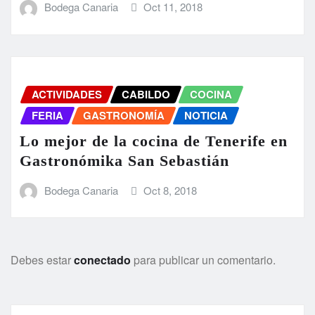
Bodega Canaria
Oct 11, 2018
ACTIVIDADES
CABILDO
COCINA
FERIA
GASTRONOMÍA
NOTICIA
Lo mejor de la cocina de Tenerife en
Gastronómika San Sebastián
Bodega Canaria
Oct 8, 2018
Debes estar
conectado
para publicar un comentario.