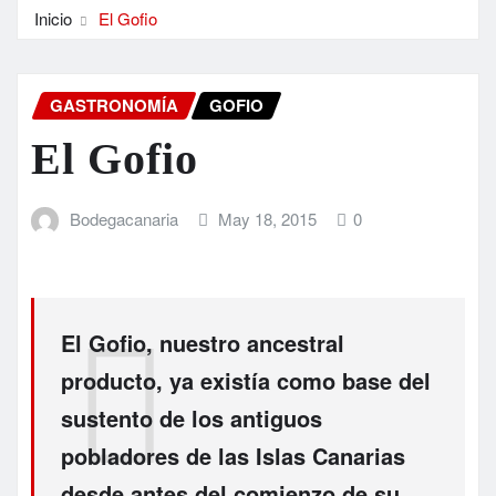
Inicio
El Gofio
GASTRONOMÍA
GOFIO
El Gofio
Bodegacanaria
May 18, 2015
0
El Gofio, nuestro ancestral
producto, ya existía como base del
sustento de los antiguos
pobladores de las Islas Canarias
desde antes del comienzo de su