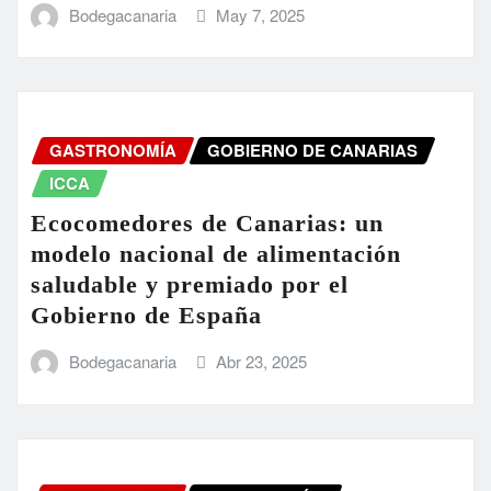
Bodegacanaria
May 7, 2025
GASTRONOMÍA
GOBIERNO DE CANARIAS
ICCA
Ecocomedores de Canarias: un
modelo nacional de alimentación
saludable y premiado por el
Gobierno de España
Bodegacanaria
Abr 23, 2025