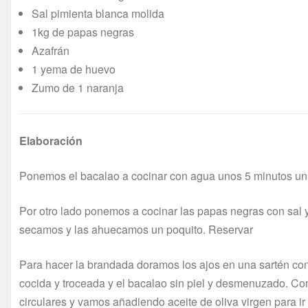
Sal pimienta blanca molida
1kg de papas negras
Azafrán
1 yema de huevo
Zumo de 1 naranja
Elaboración
Ponemos el bacalao a cocinar con agua unos 5 minutos un
Por otro lado ponemos a cocinar las papas negras con sal 
secamos y las ahuecamos un poquito. Reservar
Para hacer la brandada doramos los ajos en una sartén con
cocida y troceada y el bacalao sin piel y desmenuzado. C
circulares y vamos añadiendo aceite de oliva virgen para i