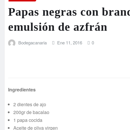
Papas negras con bran
emulsión de azfrán
Bodegacanaria
Ene 11, 2016
0
Ingredientes
2 dientes de ajo
200gr de bacalao
1 papa cocida
Aceite de oliva virgen