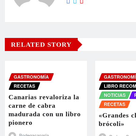
RELATED STORY
GASTRONOMÍA
GASTRONOMÍ
RECETAS
LIBRO RECO
NOTICIAS
Canarias revaloriza la
RECETAS
carne de cabra
madurada con un libro
«Grandes ch
pionero
brócoli»
Bodegacanaria