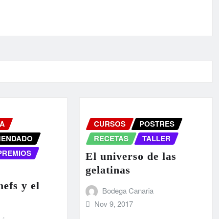
A
CURSOS
POSTRES
MENDADO
RECETAS
TALLER
PREMIOS
El universo de las
gelatinas
efs y el
Bodega Canaria
Nov 9, 2017