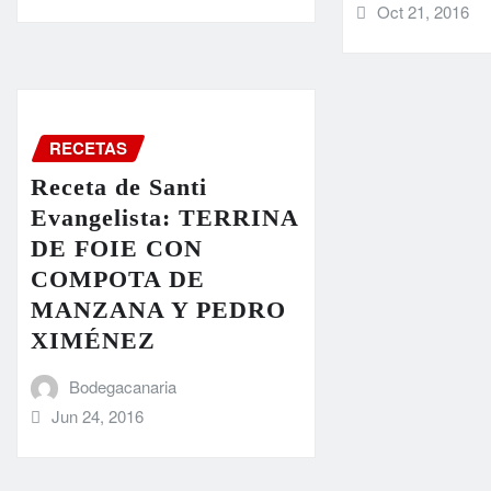
Oct 21, 2016
RECETAS
Receta de Santi
Evangelista: TERRINA
DE FOIE CON
COMPOTA DE
MANZANA Y PEDRO
XIMÉNEZ
Bodegacanaria
Jun 24, 2016