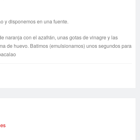
o y disponemos en una fuente.
 naranja con el azafrán, unas gotas de vinagre y las
ema de huevo. Batimos (emulsionamos) unos segundos para
bacalao
.es