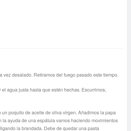
a vez desalado. Retiramos del fuego pasado este tiempo.
y el agua justa hasta que estén hechas. Escurrimos,
 un poquito de aceite de oliva virgen. Añadimos la papa
on la ayuda de una espátula vamos haciendo movimientos
r ligando la brandada. Debe de quedar una pasta