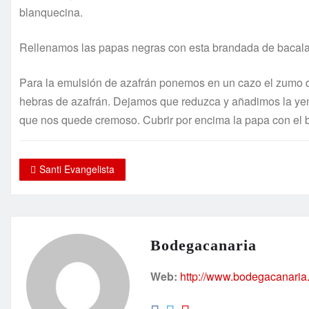
blanquecina.
Rellenamos las papas negras con esta brandada de bacala
Para la emulsión de azafrán ponemos en un cazo el zumo de
hebras de azafrán. Dejamos que reduzca y añadimos la y
que nos quede cremoso. Cubrir por encima la papa con el 
Santi Evangelista
Bodegacanaria
Web:
http://www.bodegacanaria