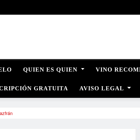
UELO
QUIEN ES QUIEN
VINO RECO
CRIPCIÓN GRATUITA
AVISO LEGAL
azfrán