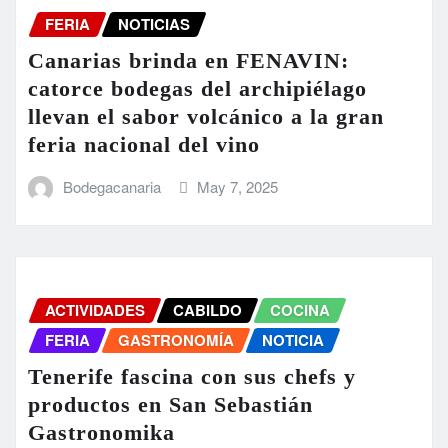
FERIA
NOTICIAS
Canarias brinda en FENAVIN:
catorce bodegas del archipiélago
llevan el sabor volcánico a la gran
feria nacional del vino
Bodegacanaria
May 7, 2025
ACTIVIDADES
CABILDO
COCINA
FERIA
GASTRONOMÍA
NOTICIA
Tenerife fascina con sus chefs y
productos en San Sebastián
Gastronomika