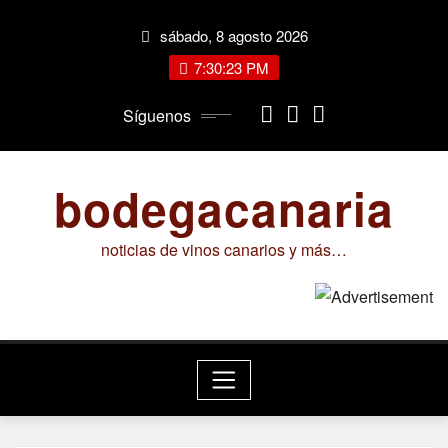
Saltar
sábado, 8 agosto 2026
al
contenido
7:30:23 PM
Síguenos
bodegacanaria
noticias de vinos canarios y más…