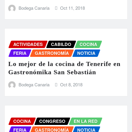
Bodega Canaria
Oct 11, 2018
ACTIVIDADES
CABILDO
COCINA
FERIA
GASTRONOMÍA
NOTICIA
Lo mejor de la cocina de Tenerife en
Gastronómika San Sebastián
Bodega Canaria
Oct 8, 2018
COCINA
CONGRESO
EN LA RED
FERIA
GASTRONOMÍA
NOTICIA