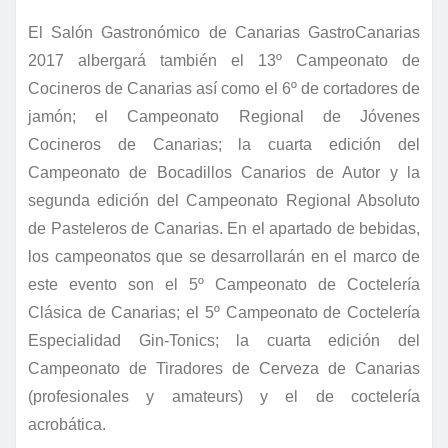
El Salón Gastronómico de Canarias GastroCanarias
2017 albergará también el 13º Campeonato de
Cocineros de Canarias así como el 6º de cortadores de
jamón; el Campeonato Regional de Jóvenes
Cocineros de Canarias; la cuarta edición del
Campeonato de Bocadillos Canarios de Autor y la
segunda edición del Campeonato Regional Absoluto
de Pasteleros de Canarias. En el apartado de bebidas,
los campeonatos que se desarrollarán en el marco de
este evento son el 5º Campeonato de Coctelería
Clásica de Canarias; el 5º Campeonato de Coctelería
Especialidad Gin-Tonics; la cuarta edición del
Campeonato de Tiradores de Cerveza de Canarias
(profesionales y amateurs) y el de coctelería
acrobática.