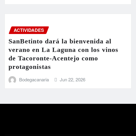
ACTIVIDADES
SanBetinto dará la bienvenida al
verano en La Laguna con los vinos
de Tacoronte-Acentejo como
protagonistas
Bodegacanaria
Jun 22, 2026