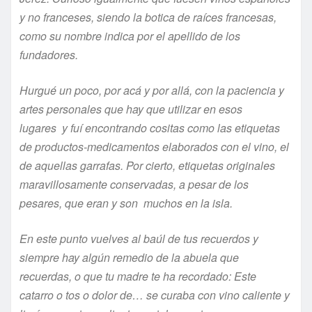
y no franceses, siendo la botica de raíces francesas,
como su nombre indica por el apellido de los
fundadores.
Hurg
ué
un poco, por acá y por allá, con la paciencia y
artes personales que hay que utilizar en esos
l
ugares
y
fuí
encontrando cositas como las etiquetas
de productos-medicamentos elaborados con el vino
, el
de aquellas garrafas.
Por cierto, etiquetas originales
maravillosamente conservadas, a pesar de los
pesares, que eran y son muchos en la isla.
En este punto vuelves al baúl de tus recuerdos y
siempre hay algún remedio de la
abuela que
recuerdas, o que tu madre te ha recordado: Este
catarro o tos o dolor de… se curaba con vino caliente y