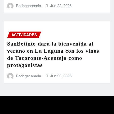
Bodegacanaria
Jun 22, 2026
ACTIVIDADES
SanBetinto dará la bienvenida al
verano en La Laguna con los vinos
de Tacoronte-Acentejo como
protagonistas
Bodegacanaria
Jun 22, 2026