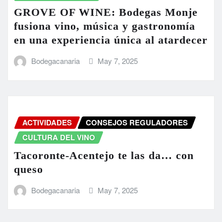
GROVE OF WINE: Bodegas Monje
fusiona vino, música y gastronomía
en una experiencia única al atardecer
Bodegacanaria
May 7, 2025
ACTIVIDADES
CONSEJOS REGULADORES
CULTURA DEL VINO
Tacoronte-Acentejo te las da… con
queso
Bodegacanaria
May 7, 2025