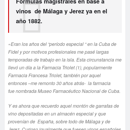
Fó
rmulas magistrales
en base a
vinos de Málaga y Jerez
ya en el
año 1882.
«
Eran los años del “período especial “ en la Cuba de
Fidel y por
motivos profesionales
me pasé largas
temporadas de trabajo en la isla.
Esta circunstancia me
llevó un día a la Farmacia Triolet (1), popularmente
Farmacia Francesa Triolet, también por aquel
entonces
–
me remonto 30 años atrás-
la farmacia
fue
nombrada Museo Farmacéutico Nacional de Cuba.
Y es ahora que recuerdo aquel montón de garrafas de
vino depositadas en un almacén especial y que
provenían de España, sobre todo de Málaga y de
Jerez. Curioso igualmente que fuesen vinos españoles