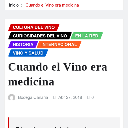
Inicio
Cuando el Vino era medicina
CULTURA DEL VINO
CURIOSIDADES DEL VINO
EN LA RED
HISTORIA
INTERNACIONAL
VINO Y SALUD
Cuando el Vino era
medicina
Bodega Canaria
Abr 27, 2018
0