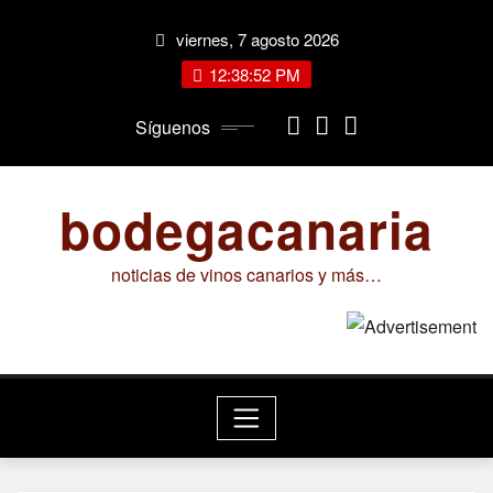
Saltar
viernes, 7 agosto 2026
al
contenido
12:38:52 PM
Síguenos
bodegacanaria
noticias de vinos canarios y más…