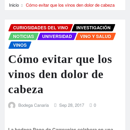
Inicio
Cómo evitar que los vinos den dolor de cabeza
CURIOSIDADES DEL VINO
INVESTIGACIÓN
NOTICIAS
UNIVERSIDAD
VINO Y SALUD
VINOS
Cómo evitar que los
vinos den dolor de
cabeza
Bodega Canaria
Sep 28, 2017
0
La bodega Pago de Carrovejas colabora en una