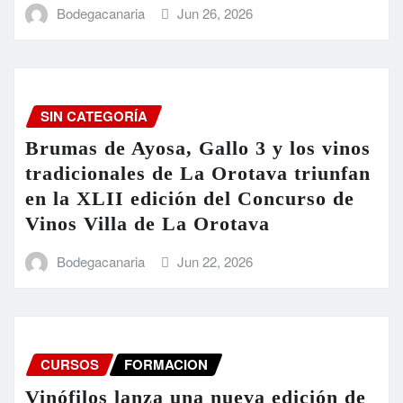
Bodegacanaria
Jun 26, 2026
SIN CATEGORÍA
Brumas de Ayosa, Gallo 3 y los vinos
tradicionales de La Orotava triunfan
en la XLII edición del Concurso de
Vinos Villa de La Orotava
Bodegacanaria
Jun 22, 2026
CURSOS
FORMACION
Vinófilos lanza una nueva edición de