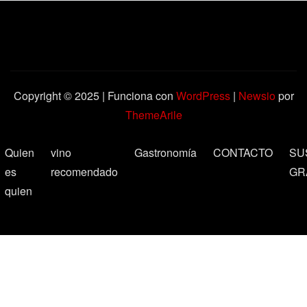
Copyright © 2025 | Funciona con
WordPress
|
Newsio
por
ThemeArile
Quien
vino
Gastronomía
CONTACTO
SU
es
recomendado
GR
quien