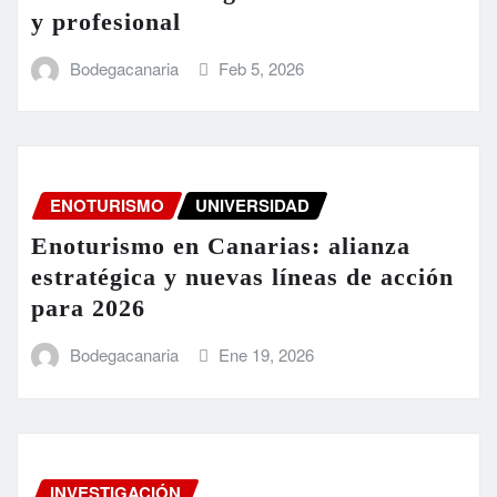
y profesional
Bodegacanaria
Feb 5, 2026
ENOTURISMO
UNIVERSIDAD
Enoturismo en Canarias: alianza
estratégica y nuevas líneas de acción
para 2026
Bodegacanaria
Ene 19, 2026
INVESTIGACIÓN