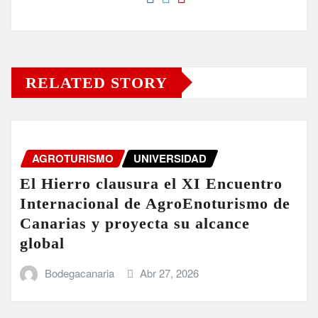
RELATED STORY
AGROTURISMO
UNIVERSIDAD
El Hierro clausura el XI Encuentro
Internacional de AgroEnoturismo de
Canarias y proyecta su alcance
global
Bodegacanaria
Abr 27, 2026