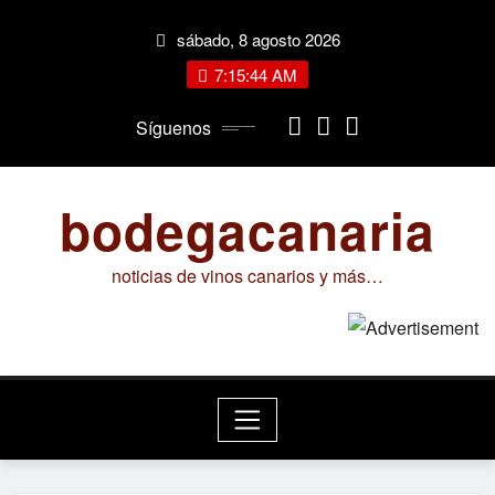
Saltar
sábado, 8 agosto 2026
al
contenido
7:15:45 AM
Síguenos
bodegacanaria
noticias de vinos canarios y más…