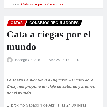
Inicio
Cata a ciegas por el mundo
CATAS
CONSEJOS REGULADORES
Cata a ciegas por el
mundo
Bodega Canaria
Mar 28, 2017
0
La Taska La Alberka (La Higuerita – Puerto de la
Cruz) nos propone un viaje de sabores y aromas
por el mundo.
El próximo Sábado 1 de Abril a las 21.30 horas