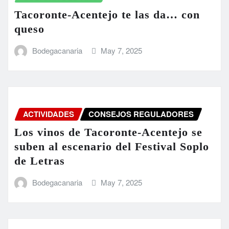
Tacoronte-Acentejo te las da… con
queso
Bodegacanaria
May 7, 2025
ACTIVIDADES
CONSEJOS REGULADORES
Los vinos de Tacoronte-Acentejo se
suben al escenario del Festival Soplo
de Letras
Bodegacanaria
May 7, 2025