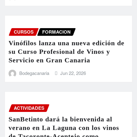
CURSOS
FORMACION
Vinófilos lanza una nueva edición de
su Curso Profesional de Vinos y
Servicio en Gran Canaria
Bodegacanaria
Jun 22, 2026
ACTIVIDADES
SanBetinto dará la bienvenida al
verano en La Laguna con los vinos
de Tacoronte-Acentejo como