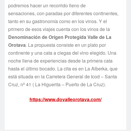
podremos hacer un recorrido lleno de
sensaciones, con paradas por diferentes continentes,
tanto en su gastronomía como en los vinos. Y el
primero de esos viajes cuenta con los vinos de la
Denominación de Origen Protegida Valle de La
Orotava
. La propuesta consiste en un plato por
continente y una cata a ciegas del vino elegido. Una
noche llena de experiencias desde la primera cata
hasta el último bocado. La cita es en La Alberka, que
está situada en la Carretera General de Icod – Santa
Cruz, nº 41 ( La Higuerita – Puerto de La Cruz).
https://www.dovalleorotava.com/