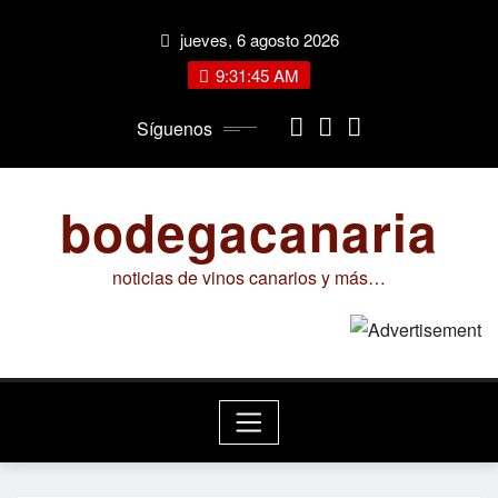
Saltar
jueves, 6 agosto 2026
al
contenido
9:31:45 AM
Síguenos
bodegacanaria
noticias de vinos canarios y más…