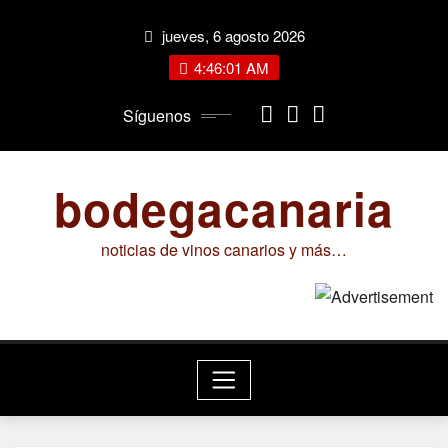
Saltar
jueves, 6 agosto 2026
al
contenido
4:46:02 AM
Síguenos
bodegacanaria
noticias de vinos canarios y más…