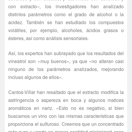
con extracto–, los investigadores han analizado
distintos parámetros como el grado de alcohol o la
acidez. También se han estudiado los compuestos
volátiles, por ejemplo, alcoholes, ácidos grasos o
ésteres, así como análisis sensoriales.
Así, los expertos han subrayado que los resultados del
vineatrol son «muy buenos», ya que «no alteran casi
ninguno de los parámetros analizados, mejorando
incluso algunos de ellos».
Cantos-Villar han resaltado que el extracto modifica la
astringencia o aspereza en boca y algunos matices
aromáticos en nariz. «Esto no es negativo, si bien
buscamos un vino con las mismas características que
proporciona el sulfuroso. Creemos que un concentrado
más puro y usado en menor cantidad minimizará esos