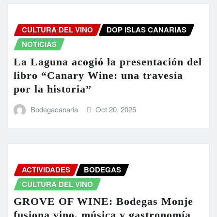
CULTURA DEL VINO
DOP ISLAS CANARIAS
NOTICIAS
La Laguna acogió la presentación del
libro “Canary Wine: una travesía
por la historia”
Bodegacanaria
Oct 20, 2025
ACTIVIDADES
BODEGAS
CULTURA DEL VINO
GROVE OF WINE: Bodegas Monje
fusiona vino, música y gastronomía