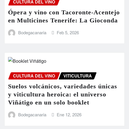
CULTURA DEL VINO
Ópera y vino con Tacoronte-Acentejo
en Multicines Tenerife: La Gioconda
Bodegacanaria
Feb 5, 2026
CULTURA DEL VINO
VITICULTURA
Suelos volcánicos, variedades únicas
y viticultura heroica: el universo
Viñátigo en un solo booklet
Bodegacanaria
Ene 12, 2026