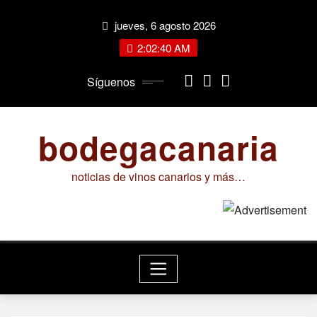
Saltar
jueves, 6 agosto 2026
al
contenido
2:02:40 AM
Síguenos
bodegacanaria
noticias de vinos canarios y más…