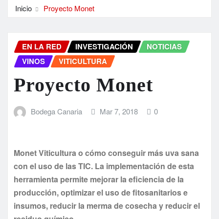
Inicio
Proyecto Monet
EN LA RED
INVESTIGACIÓN
NOTICIAS
VINOS
VITICULTURA
Proyecto Monet
Bodega Canaria
Mar 7, 2018
0
Monet Viticultura o cómo conseguir más uva sana
con el uso de las TIC. La implementación de esta
herramienta permite mejorar la eficiencia de la
producción, optimizar el uso de fitosanitarios e
insumos, reducir la merma de cosecha y reducir el
residuo químico.