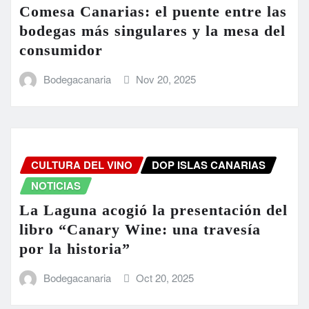
Comesa Canarias: el puente entre las
bodegas más singulares y la mesa del
consumidor
Bodegacanaria
Nov 20, 2025
CULTURA DEL VINO
DOP ISLAS CANARIAS
NOTICIAS
La Laguna acogió la presentación del
libro “Canary Wine: una travesía
por la historia”
Bodegacanaria
Oct 20, 2025