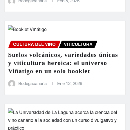
Bodegacanaria
Feb 5, 2026
CULTURA DEL VINO
VITICULTURA
Suelos volcánicos, variedades únicas
y viticultura heroica: el universo
Viñátigo en un solo booklet
Bodegacanaria
Ene 12, 2026