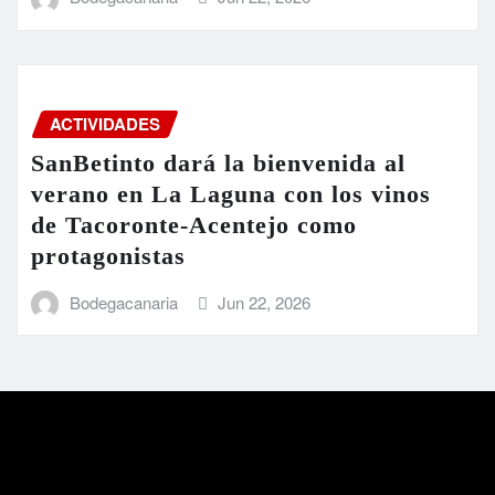
ACTIVIDADES
SanBetinto dará la bienvenida al
verano en La Laguna con los vinos
de Tacoronte-Acentejo como
protagonistas
Bodegacanaria
Jun 22, 2026