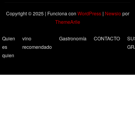
Copyright © 2025 | Funciona con
WordPress
|
Newsio
por
ThemeArile
Quien
vino
Gastronomía
CONTACTO
SU
es
recomendado
GR
quien