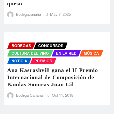
queso
Bodegacanaria
May 7, 2025
BODEGAS
CONCURSOS
CULTURA DEL VINO
EN LA RED
MÚSICA
NOTICIA
PREMIOS
Ana Kasrashvili gana el II Premio
Internacional de Composición de
Bandas Sonoras Juan Gil
Bodega Canaria
Oct 11, 2018