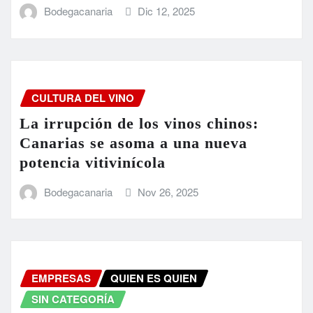
Bodegacanaria
Dic 12, 2025
CULTURA DEL VINO
La irrupción de los vinos chinos:
Canarias se asoma a una nueva
potencia vitivinícola
Bodegacanaria
Nov 26, 2025
EMPRESAS
QUIEN ES QUIEN
SIN CATEGORÍA