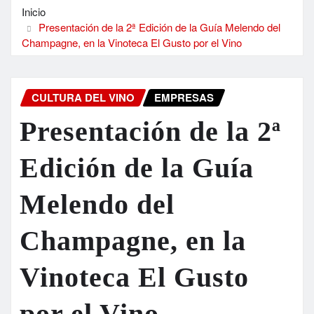
Inicio
Presentación de la 2ª Edición de la Guía Melendo del
Champagne, en la Vinoteca El Gusto por el Vino
CULTURA DEL VINO
EMPRESAS
Presentación de la 2ª
Edición de la Guía
Melendo del
Champagne, en la
Vinoteca El Gusto
por el Vino