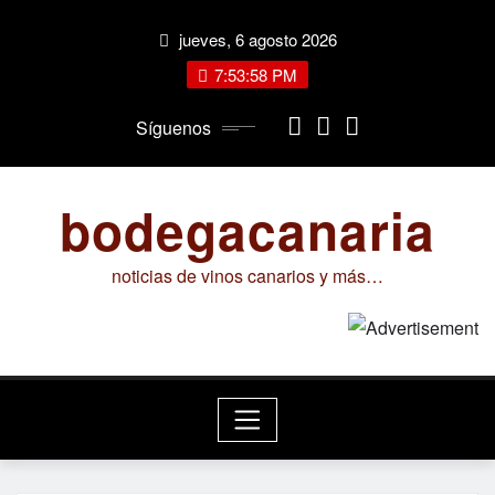
Saltar
jueves, 6 agosto 2026
al
contenido
7:53:59 PM
Síguenos
bodegacanaria
noticias de vinos canarios y más…